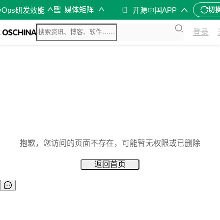
媒体矩阵
vOps研发效能
开源中国APP
切
登录
抱歉，您访问的页面不存在，可能暂无权限或已删除
返回首页