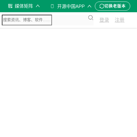
媒体矩阵
开源中国APP
切换老版本
登录
注册