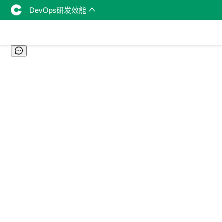
DevOps研发效能