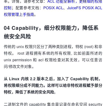
率。详情，请参考文章：
ACL 功能全解析，更精细的权限
控制
；配置参考文档：
POSIX ACL
、
JuiceFS POSIX ACL
权限管理上手指南
。
04 Capability，细分权限能力，降低系
统安全风险
传统的 unix 权限只区分了两种类别进程，特权 (root) 和非
特权。 root 进程拥有系统的所有权限, 比如前面所述的
unix permission 和 acl 权限检查对其无效，可以任意访
问/修改文件对象。
从 Linux 内核 2.2 版本之后，加入了 Capability 机制，
将权限细分成不同能力。这样可以给非特权进程赋予部分
特权，降低了系统的安全风险
。
二进制文件的 capability 集合是记录在命名空间 security