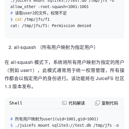
./juicefs mount sqlite3://test.db /tmp/jfs -o 
# 
读取user2的文件，权限不足
$ 
cat
 /tmp/jfs/f1
all-squash （所有用户映射为指定用户）
在 all-squash 模式下，系统将所有用户映射为指定的用户
（例如 user1），此模式通常用于统一权限管理，所有操
作都会以指定用户的身份进行。该功能将在 JuiceFS 社区
1.3 版本发布。
Shell
代码解读
复制代码
# 
所有用户映射为user1(uid=1001,gid=1001)
$ 
./juicefs mount sqlite3://test.db /tmp/jfs -o 