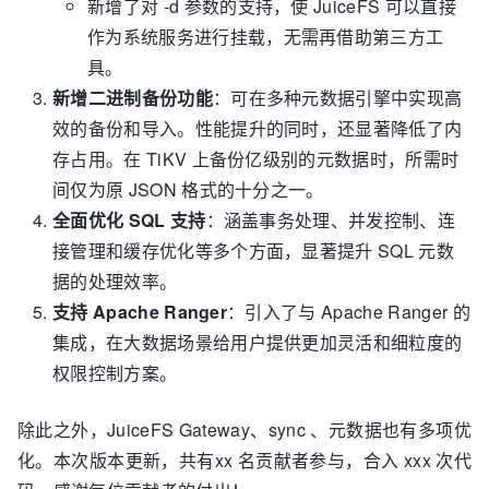
新增了对 -d 参数的支持，使 JuiceFS 可以直接
作为系统服务进行挂载，无需再借助第三方工
具。
新增二进制备份功能
：可在多种元数据引擎中实现高
效的备份和导入。性能提升的同时，还显著降低了内
存占用。在 TiKV 上备份亿级别的元数据时，所需时
间仅为原 JSON 格式的十分之一。
全面优化 SQL 支持
：涵盖事务处理、并发控制、连
接管理和缓存优化等多个方面，显著提升 SQL 元数
据的处理效率。
支持 Apache Ranger
：引入了与 Apache Ranger 的
集成，在大数据场景给用户提供更加灵活和细粒度的
权限控制方案。
除此之外，JuiceFS Gateway、sync 、元数据也有多项优
化。本次版本更新，共有xx 名贡献者参与，合入 xxx 次代