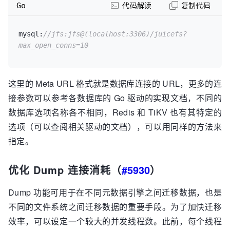
Go
代码解读
复制代码
mysql:
//jfs:jfs@(localhost:3306)/juicefs?
max_open_conns=10
这里的 Meta URL 格式就是数据库连接的 URL，更多的连
接参数可以参考各数据库的 Go 驱动的实现文档，不同的
数据库选项名称各不相同，Redis 和 TiKV 也有其特定的
选项（可以查阅相关驱动的文档），可以用同样的方法来
指定。
优化 Dump 连接消耗（
#5930
）
Dump 功能可用于在不同元数据引擎之间迁移数据，也是
不同的文件系统之间迁移数据的重要手段。为了加快迁移
效率，可以设定一个较大的并发线程数。此前，每个线程