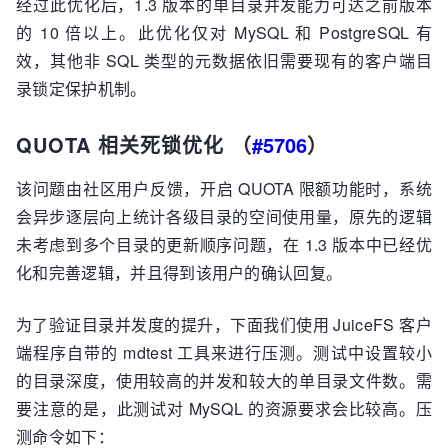
经过此优化后，1.3 版本的单目录并发能力可达之前版本
的 10 倍以上。此优化仅对 MySQL 和 PostgreSQL 有
效，其他非 SQL 类型的元数据依旧需要现有的客户端目
录锁定保护机制。
QUOTA 相关死锁优化 （
#5706
）
该问题由社区用户反馈，开启 QUOTA 限额功能时，系统
会异步逐层向上统计各级目录的空间使用量，原先的逻辑
未考虑到多个目录的更新顺序问题，在 1.3 版本中已经优
化和完善逻辑，并且得到该用户的确认回复。
为了验证目录并发度的提升，下面我们使用 JuiceFS 客户
端程序自带的 mdtest 工具来进行压测。测试中设置较小
的目录深度，使用较高的并发和较大的单目录文件数。需
要注意的是，此测试对 MySQL 的资源要求会比较高。压
测命令如下：