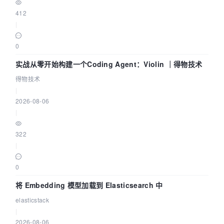
412
|
0
实战从零开始构建一个Coding Agent：Violin ｜得物技术
得物技术
|
2026-08-06
|
322
|
0
将 Embedding 模型加载到 Elasticsearch 中
elasticstack
|
2026-08-06