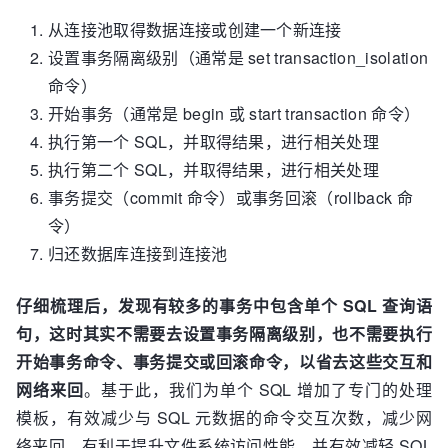
从连接池取得数据连接或创建一个新连接
设置事务隔离级别（通常是 set transaction_isolation
命令）
开始事务（通常是 begin 或 start transaction 命令）
执行第一个 SQL，并取得结果，进行相关处理
执行第二个 SQL，并取得结果，进行相关处理
事务提交（commit 命令）或事务回滚（rollback 命
令）
归还数据库连接到连接池
仔细梳理后，发现有较多的事务中包含单个 SQL 查询语
句，这时其实不需要去设置事务隔离级别，也不需要执行
开始事务命令、事务提交或回滚命令，以省去这些交互和
网络来回
。基于此，我们为单个 SQL 增加了专门的处理
模板，有效减少与 SQL 元数据的命令交互次数，减少网
络来回，有利于提升文件系统访问性能，并有效减轻 SQL