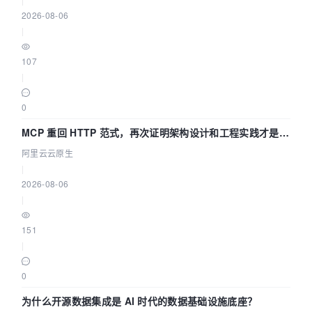
2026-08-06
|
107
|
0
MCP 重回 HTTP 范式，再次证明架构设计和工程实践才是稀
缺资源
阿里云云原生
|
2026-08-06
|
151
|
0
为什么开源数据集成是 AI 时代的数据基础设施底座？