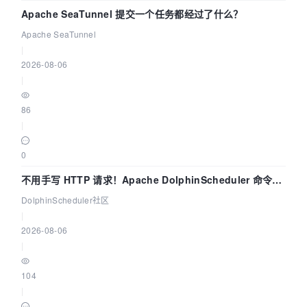
Apache SeaTunnel 提交一个任务都经过了什么？
Apache SeaTunnel
|
2026-08-06
|
86
|
0
不用手写 HTTP 请求！Apache DolphinScheduler 命令行
dsctl 两分钟上手
DolphinScheduler社区
|
2026-08-06
|
104
|