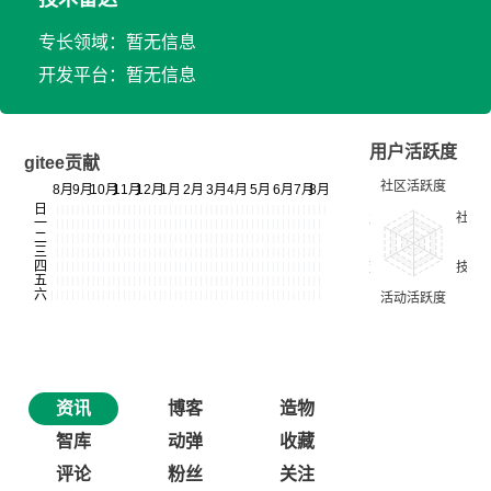
专长领域：暂无信息
开发平台：暂无信息
用户活跃度
gitee贡献
资讯
博客
造物
智库
动弹
收藏
评论
粉丝
关注