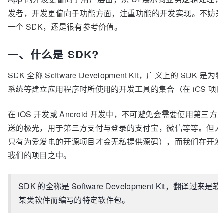
发者，开发更偏向于功能方面，注重功能的开发实现。
不妨
一个 SDK，还是很有参考价值。
一、什么是 SDK?
SDK 全称 Software Development Kit，广义上的
系统等建立应用程序时所使用的开发工具的集合（在 iOS 项
在 iOS 开发或 Android 开发中，不可避免会需要使
送的极光，用于第三方支付与登录的支付宝，微信等等。但
只有为爱发电的开源项目才会无私提供源码），而我们在开发 A
我们的项目之中。
SDK 的全称是 Software Development Kit
某类软件而编写的特定软件包。