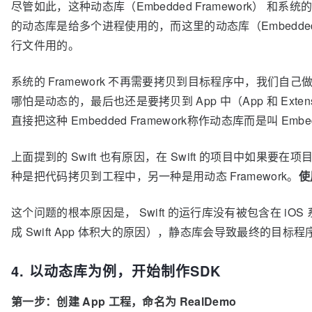
尽管如此，这种动态库（Embedded Framework） 和系统的 
的动态库是给多个进程使用的，而这里的动态库（Embedded 
行文件用的。
系统的 Framework 不再需要拷贝到目标程序中，我们自己做出来
哪怕是动态的，最后也还是要拷贝到 App 中（App 和 Extens
直接把这种 Embedded Framework称作动态库而是叫 Embedd
上面提到的 Swift 也有原因，在 Swift 的项目中如果
种是把代码拷贝到工程中，另一种是用动态 Framework。
使
这个问题的根本原因是， Swift 的运行库没有被包含在 iOS
成 Swift App 体积大的原因），静态库会导致最终的目
4. 以动态库为例，开始制作SDK
第一步：创建 App 工程，命名为 RealDemo