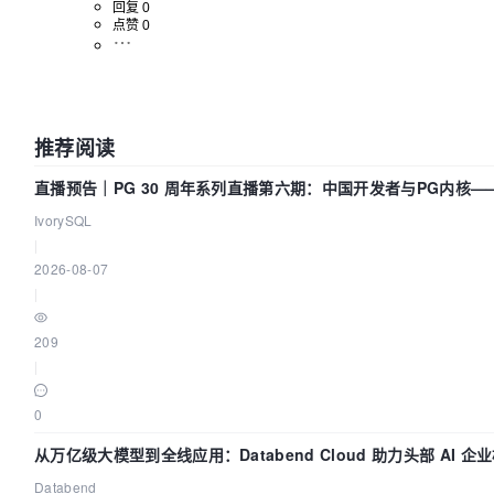
回复 0
点赞 0
推荐阅读
直播预告｜PG 30 周年系列直播第六期：中国开发者与PG内核
IvorySQL
|
2026-08-07
|
209
|
0
从万亿级大模型到全线应用：Databend Cloud 助力头部 AI 企业
Databend