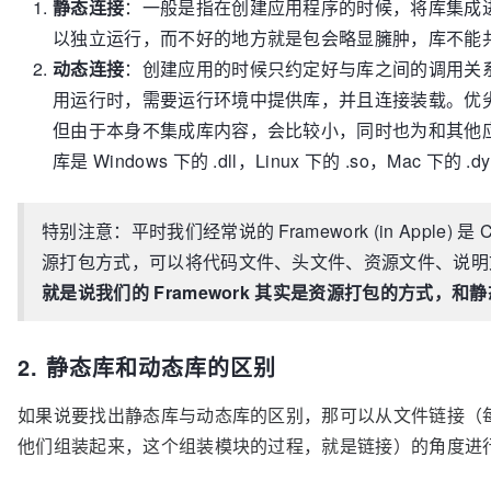
静态连接
：一般是指在创建应用程序的时候，将库集成
以独立运行，而不好的地方就是包会略显臃肿，库不能共享
动态连接
：创建应用的时候只约定好与库之间的调用关
用运行时，需要运行环境中提供库，并且连接装载。优
但由于本身不集成库内容，会比较小，同时也为和其他
库是 Windows 下的 .dll，Linux 下的 .so，Mac 下的 .dyl
特别注意：平时我们经常说的 Framework (in Apple) 是 
源打包方式，可以将代码文件、头文件、资源文件、说
就是说我们的 Framework 其实是资源打包的方式，
2. 静态库和动态库的区别
如果说要找出静态库与动态库的区别，那可以从文件链接（
他们组装起来，这个组装模块的过程，就是链接）的角度进