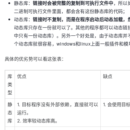
静态库：
链接时会被完整的复制到可执行文件中
，所以
二进制可执行文件里面，都会含有这份静态库的代码；
动态库：
链接时不复制，而是在程序启动后动态加载，
动态库只存在一份就可以了。其他的程序都可以动态链
中只有一份动态库）。另外一个好处是，由于动态库并
个动态库就很容易，windows和linux上面一般插件
具体的优劣势可以看这张表：
库
优点
缺点
类
型
静
1. 目标程序没有外部依赖，直接就可以
1. 会使用
态
运行。
库
2. 效率较动态库高。