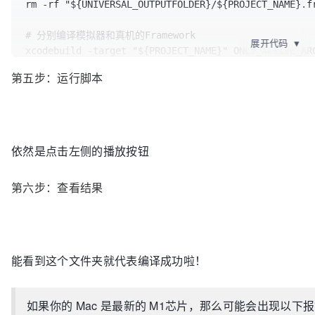
rm -rf "${UNIVERSAL_OUTPUTFOLDER}/${PROJECT_NAME}.fr
# 分别编译模拟器和真机的Framework

展开代码
▼
xcodebuild -target "${PROJECT_NAME}" ONLY_ACTIVE_ARC
-sdk iphoneos  BUILD_DIR="${BUILD_DIR}" BUILD_ROOT="
第五步：运行脚本
xcodebuild -target "${PROJECT_NAME}" ONLY_ACTIVE_ARC
-sdk iphonesimulator BUILD_DIR="${BUILD_DIR}" BUILD_
# 定义真机、模拟器Build文件夹路径变量

IPHONE_BUILD=${BUILD_DIR}/${CONFIGURATION}-iphoneos/
依然是点击左侧的播放按钮
SIMULATOR_BUILD=${BUILD_DIR}/${CONFIGURATION}-iphone
第六步：查看结果
# 拷贝framework到univer目录

cp -R "${IPHONE_BUILD}" "${UNIVERSAL_OUTPUTFOLDER}/"
#cp -R "${SIMULATOR_BUILD}" "${UNIVERSAL_OUTPUTFOLDE
能看到这个文件夹就代表编译成功啦！
# 定义输出路径变量

OUTPUT_PATH=${UNIVERSAL_OUTPUTFOLDER}/${PROJECT_NAME
如果你的 Mac 是最新的 M1芯片，那么可能会出现以下
# 合并framework，输出最终的framework到build目录 
