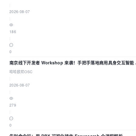
|
2026-08-07
|
186
|
0
南京线下开发者 Workshop 来袭！手把手落地商用具身交互智能 A
哈哈欧尼OSC
|
2026-08-07
|
279
|
0
告别命令行：用 DBX 可视化操作 Easysearch 全流程解析