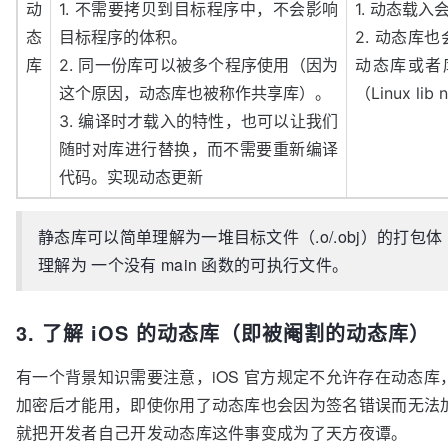
动
1. 不需要拷贝到目标程序中，不会影响
1. 动态载
态
目标程序的体积。
2. 动态库
库
2. 同一份库可以被多个程序使用（因为
动态库或者
这个原因，动态库也被称作共享库）。
（Linux lib
3. 编译时才载入的特性，也可以让我们
随时对库进行替换，而不需要重新编译
代码。实现动态更新
静态库可以简单理解为一堆目标文件（.o/.obj）的打
理解为 一个没有 main 函数的可执行文件。
3. 了解 iOS 的动态库（即被阉割的动态库）
有一个背景知识需要注意，iOS 官方规定不允许存在动态库，并且
加密后才能用，即使你用了动态库也会因为签名错误而无法加载（
就把开发者自己开发动态库这件事变成为了天方夜谭。