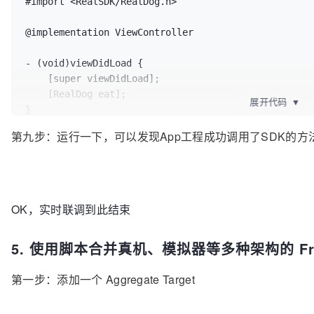
#import <RealSDK/RealDog.h>

@implementation ViewController

- (void)viewDidLoad {

    [super viewDidLoad];

    [RealDog eat];

展开代码
▼
}

第九步：运行一下，可以发现App工程成功调用了SDK的方
@end
OK，实时联调到此结束
5. 使用脚本合并真机、模拟器等多种架构的 Fra
第一步：添加一个 Aggregate Target