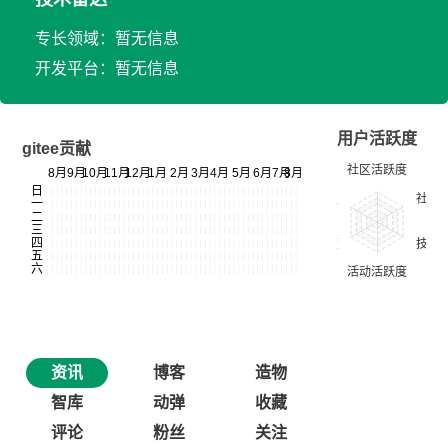
专长领域：暂无信息
开发平台：暂无信息
用户活跃度
gitee贡献
资讯
博客
造物
智库
动弹
收藏
评论
粉丝
关注