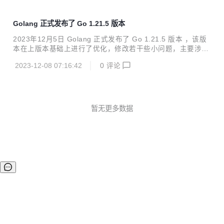
Golang 正式发布了 Go 1.21.5 版本
2023年12月5日 Golang 正式发布了 Go 1.21.5 版本 ，该版
本在上版本基础上进行了优化，修改若干些小问题，主要涉及
修复的点，如下： go1.21.5 (released 2023-12-05) include
2023-12-08 07:16:42
0
评论
s security fixes to the go command, and the net/http and
path/filepath packages, as well as bug fixes to the compil
er, the go command, the runtime, and the crypto/rand, ne
t, os, and sysc...
暂无更多数据