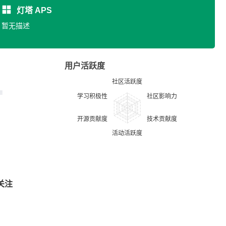
灯塔 APS
暂无描述
用户活跃度
关注