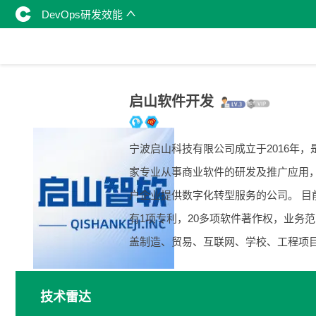
DevOps研发效能
启山软件开发
宁波启山科技有限公司成立于2016年，
家专业从事商业软件的研发及推广应用
户企业提供数字化转型服务的公司。 目
有1项专利，20多项软件著作权，业务
盖制造、贸易、互联网、学校、工程项
技术雷达