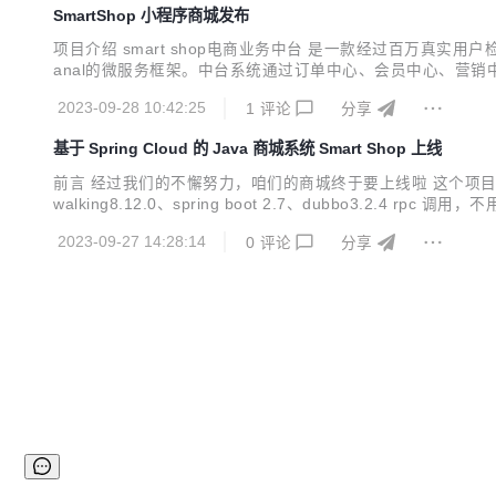
SmartShop 小程序商城发布
项目介绍 smart shop电商业务中台 是一款经过百万真实用户检验
anal的微服务框架。中台系统通过订单中心、会员中心、营
前台的设计理念，为用户提供便捷、高效的电商解决方案。 我
2023-09-28 10:42:25
1
评论
分享
交流需求，交流业务，...
基于 Spring Cloud 的 Java 商城系统 Smart Shop 上线
前言 经过我们的不懈努力，咱们的商城终于要上线啦 这个项目也
walking8.12.0、spring boot 2.7、dubbo
库存、代销 等及丰富的营销版块、代客下单，随着业务发展去
2023-09-27 14:28:14
0
评论
分享
拥有行业领先的技...