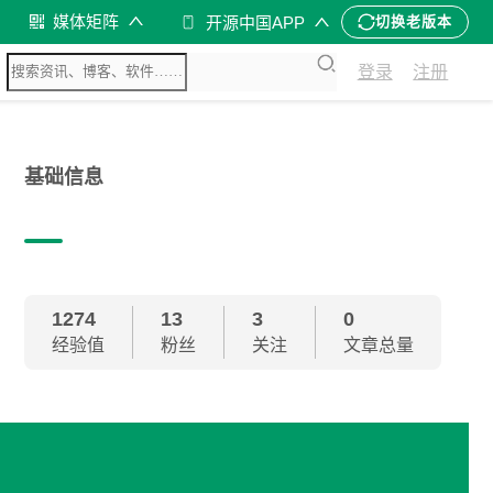
媒体矩阵
开源中国APP
切换老版本
登录
注册
基础信息
1274
13
3
0
经验值
粉丝
关注
文章总量