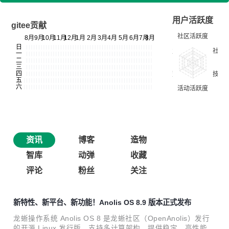
用户活跃度
gitee贡献
资讯
博客
造物
智库
动弹
收藏
评论
粉丝
关注
新特性、新平台、新功能！Anolis OS 8.9 版本正式发布
龙蜥操作系统 Anolis OS 8 是龙蜥社区（OpenAnolis）发行
的开源 Linux 发行版，支持多计算架构，提供稳定、高性能、