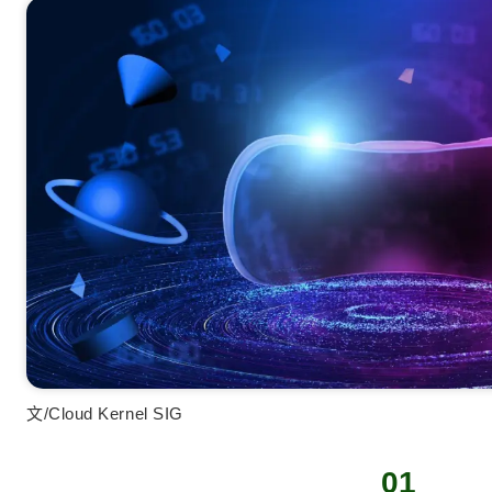
文/Cloud Kernel SIG
01