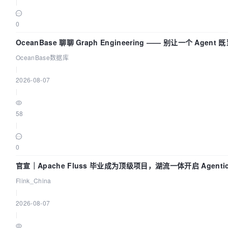
|
0
OceanBase 聊聊 Graph Engineering —— 别让一个 Agen
OceanBase数据库
|
2026-08-07
|
58
|
0
官宣｜Apache Fluss 毕业成为顶级项目，湖流一体开启 Agenti
Flink_China
|
2026-08-07
|