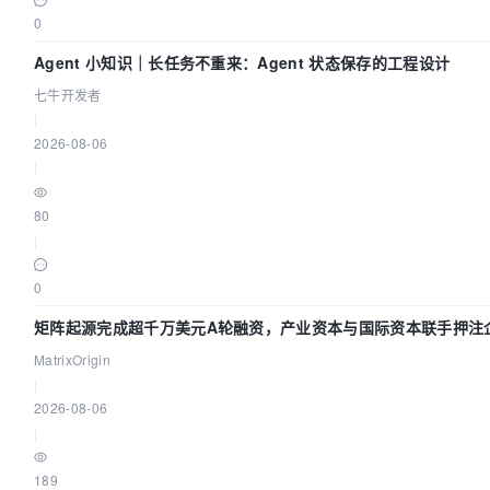
0
Agent 小知识｜长任务不重来：Agent 状态保存的工程设计
七牛开发者
|
2026-08-06
|
80
|
0
矩阵起源完成超千万美元A轮融资，产业资本与国际资本联手押注企
MatrixOrigin
|
2026-08-06
|
189