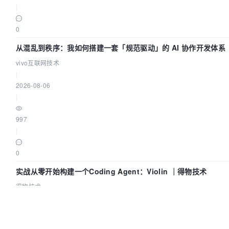
|
0
从混乱到秩序：我如何搭建一套「规范驱动」的 AI 协作开发体系
vivo互联网技术
|
2026-08-06
|
997
|
0
实战从零开始构建一个Coding Agent：Violin ｜得物技术
得物技术
|
2026-08-06
|