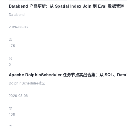
Databend 产品更新：从 Spatial Index Join 到 Eval 数据管道
Databend
|
2026-08-06
|
175
|
0
Apache DolphinScheduler 任务节点实战合集：从 SQL、Dat
DolphinScheduler社区
|
2026-08-06
|
108
|