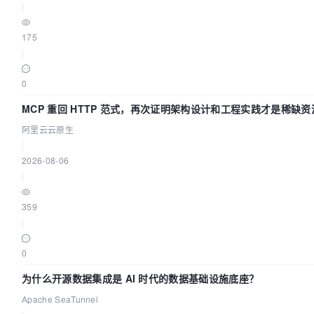
|
175
|
0
MCP 重回 HTTP 范式，再次证明架构设计和工程实践才是稀缺资
阿里云云原生
|
2026-08-06
|
359
|
0
为什么开源数据集成是 AI 时代的数据基础设施底座？
Apache SeaTunnel