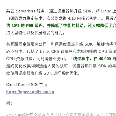
某云 Serverless 服务，通过调度器热升级 SDK，将 Li
自研的算力稳定技术，安装到龙蜥 4.19 内核老系统上。最
约 10% 的 P99 延迟
，
并降低了性能的抖动，还大幅降低了
持大型特性以及扩展研发的能力。
某互联网金融服务公司，利用调度器热升级 SDK，敏捷地将
心业务中。包括了 Linux CFS 调度器和龙蜥内核的 CPU 
CPU 资源浪费，同时降低业务 rt。
上线过程中，在 40,000
最终优化效果得到运维人员的认可，调度器热升级 SDK 的
续使用调度器热升级 SDK 进行系统优化。
Cloud Kernel SIG 主页：
https://openanolis.cn/sig
附：
2022 龙蜥社区全景白皮书
（或公众号回复关键字“白皮书”获