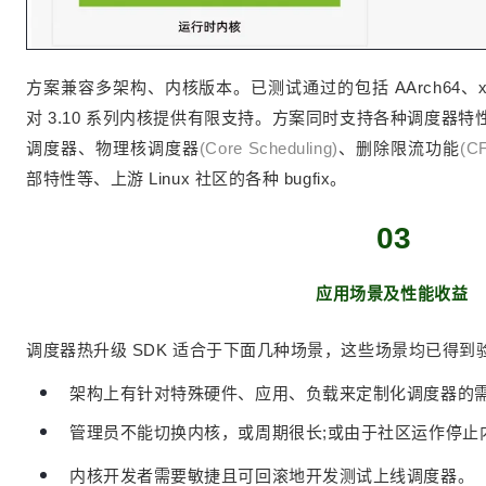
方案兼容多架构、内核版本。已测试通过的包括 AArch64、x86-
对 3.10 系列内核提供有限支持。方案同时支持各种调度器
调度器、物理核调度器
(Core Scheduling)
、删除限流功能
(CF
部特性等、上游 Linux 社区的各种 bugfix。
03
应用场景及性能收益
调度器热升级 SDK 适合于下面几种场景，这些场景均已得到
架构上有针对特殊硬件、应用、负载来定制化调度器的
管理员不能切换内核，或周期很长;或由于社区运作停止
内核开发者需要敏捷且可回滚地开发测试上线调度器。