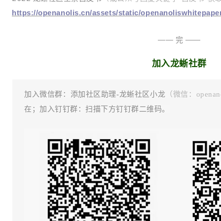
https://openanolis.cn/assets/static/openanoliswhitepape
—— 完 ——
加入龙蜥社群
加入微信群：添加社区助理-龙蜥社区小龙
（微信：openanol
在；加入钉钉群：扫描下方钉钉群二维码。