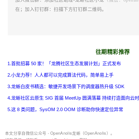
加入微信群：添加社区助理-龙蜥社区小龙
（微信：openanol
在；加入钉钉群：扫描下方钉钉群二维码。
往期精彩推荐
1.
首批招募 50 家！「龙腾社区生态发展计划」正式发布
2.小龙力荐！人人都可以完成算法代码，简单易上手
3.龙蜥白皮书精选：敏捷开发场景下的调度器热升级 SDK
4.龙蜥社区云原生 SIG 首届 MeetUp 圆满落幕 持续打造面向
5.这 8 类问题，SysOM 2.0 OOM 诊断助你快速定位异常
本文分享自微信公众号 - OpenAnolis龙蜥（OpenAnolis）。