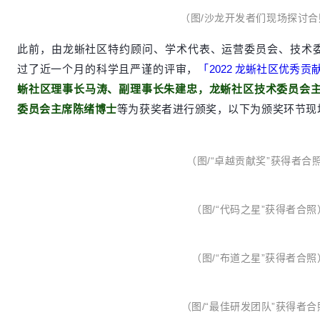
（图/沙龙开发者们现场探讨合
此前，由龙蜥社区特约顾问、学术代表、运营委员会、技术委员
过了近一个月的科学且严谨的评审，
「2022 龙蜥社区优秀贡
蜥社区理事长马涛、副理事长朱建忠，龙蜥社区技术委员会
委员会主席陈绪博士
等为获奖者进行颁奖，以下为颁奖环节现
（图/“卓越贡献奖
”
获得者合
（图/“代码之星
”
获得者合照
（图/“布道之星
”
获得者合照
（图/“最佳研发团队
”
获得者合