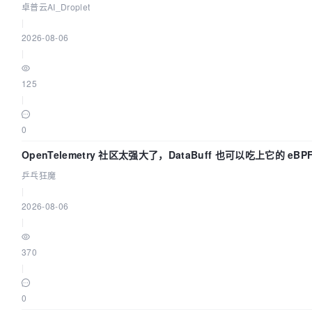
卓普云AI_Droplet
|
2026-08-06
|
125
|
0
OpenTelemetry 社区太强大了，DataBuff 也可以吃上它的 eBP
乒乓狂魔
|
2026-08-06
|
370
|
0