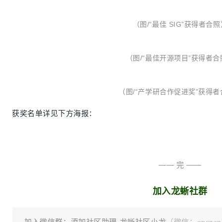
（图/“最佳 SIG
”
获得者合照
（图/“最佳开源项目
”
获得者合
（图/“产学研合作促进奖
”
获得者
获奖名单详见下方海报：
—— 完 ——
加入龙蜥社群