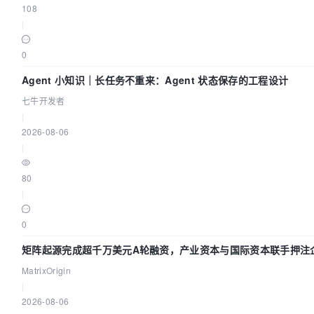
108
|
0
Agent 小知识｜长任务不重来：Agent 状态保存的工程设计
七牛开发者
|
2026-08-06
|
80
|
0
矩阵起源完成超千万美元A轮融资，产业资本与国际资本联手押注企
MatrixOrigin
|
2026-08-06