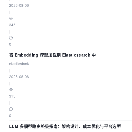
2026-08-06
|
345
|
0
将 Embedding 模型加载到 Elasticsearch 中
elasticstack
|
2026-08-06
|
313
|
0
LLM 多模型路由终极指南：架构设计、成本优化与平台选型