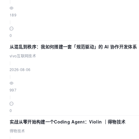
|
189
|
0
从混乱到秩序：我如何搭建一套「规范驱动」的 AI 协作开发体系
vivo互联网技术
|
2026-08-06
|
997
|
0
实战从零开始构建一个Coding Agent：Violin ｜得物技术
得物技术
|