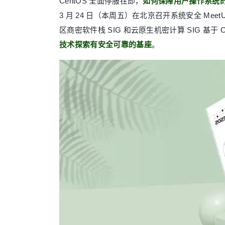
CentOS 全面停服在即，
如何保障用户操作系统
3 月 24 日（本周五）在北京召开系统安全 Mee
区商密软件栈 SIG 和云原生机密计算 SIG 基
技术探索有安全可靠的基座
。