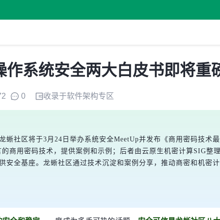
操作系统安全两大白皮书即将重
72
0
收录于
软件架构
专区
，龙蜥社区将于3月24日举办系统安全MeetUp并发布《商用密码
言的商用密码技术，提供案例和示例；后者由云原生机密计算SIG整
提供安全基座。龙蜥社区通过技术沉淀和案例分享，推动商密和机密