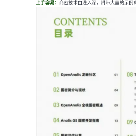
上手容易：
商密技术由浅入深，附带大量的示例