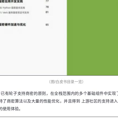
（图/白皮书目录一览）
为已有轮子支持商密的原则，在全栈范围内的多个基础组件中实现了商密算
在内的基础组件，支持了商密算法以及大量的性能优化，并且得到 上游社区
滑的使用体验。