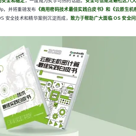
的安全和稳定
，一度成为炙手可热的话题。
安全可信是龙蜥社区八
tUp，并将重磅发布
《商用密码技术最佳实践白皮书》和《云原生机
于 OS 安全技术和精华案例沉淀而成，
致力于帮助广大面临 OS 安