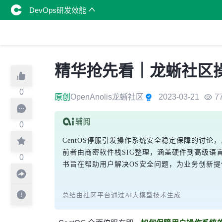
DevOps研发效能
精华抢先看｜龙蜥社区
0
原创
OpenAnolis龙蜥社区
2023-03-21
7
0
CentOS停服引发操作系统安全稳定保障的讨论
前者由商密软件栈SIG整理，涵盖硬件到高级语
0
书旨在帮助用户解决OS安全问题，为业务创新
总结由社区平台通过AI大模型技术生成