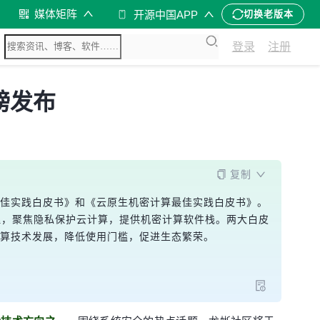
媒体矩阵
开源中国APP
切换老版本
登录
注册
磅发布
复制
技术最佳实践白皮书》和《云原生机密计算最佳实践白皮书》。
理，聚焦隐私保护云计算，提供机密计算软件栈。两大白皮
计算技术发展，降低使用门槛，促进生态繁荣。