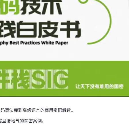
核、密码算法库到高级语言的商用密码解读。
富且接地气的商密案例。