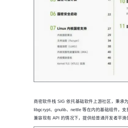
商密软件栈 SIG 依托基础软件上游社区，秉承
libgcrypt、gnulib、nettle 等
兼容现有 API 的情况下，提供给普通开发者平