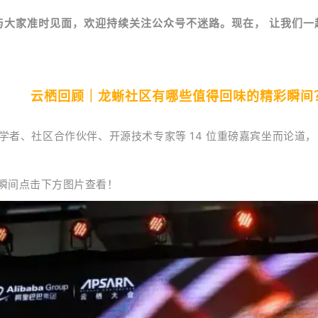
家准时见面，欢迎持续关注公众号不迷路。现在， 让我们一起来回
云栖回顾｜龙蜥社区有哪些值得回味的精彩瞬间
、社区合作伙伴、开源技术专家等 14 位重磅嘉宾坐而论道，《O
瞬间点击下方图片查看！