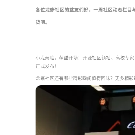
各位龙蜥社区的盆友们好，一周社区动态栏目与大
货吧。
小龙亲临，萌酷开场！开源社区领袖、高校专家学者
正式发布！
龙蜥社区还有哪些精彩瞬间值得回味？
更多精彩