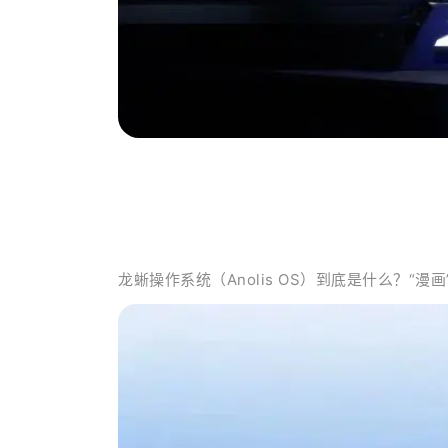
龙蜥操作系统（Anolis OS）到底是什么？“