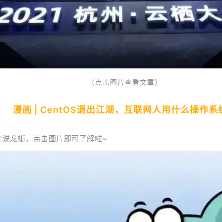
（点击图片查看文章）
漫画 | CentOS退出江湖，互联网人用什么操作系
漫画”说龙蜥，点击图片即可了解啦~