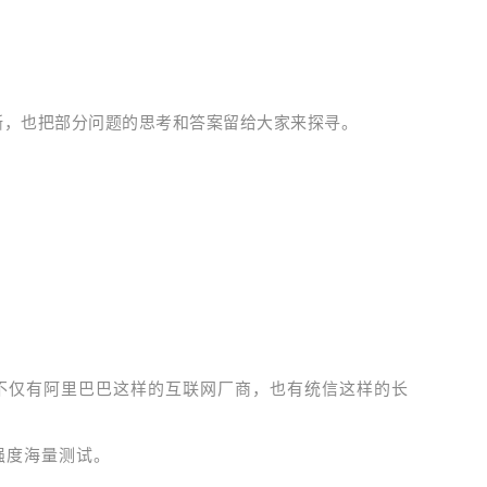
蜥，也把部分问题的思考和答案留给大家来探寻。
不仅有阿里巴巴这样的互联网厂商，也有统信这样的长
强度海量测试。