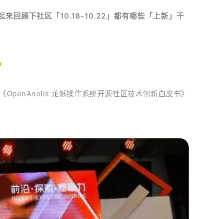
顾下社区「10.18-10.22」都有哪些「上新」干
？
penAnolis 龙蜥操作系统开源社区技术创新白皮书》