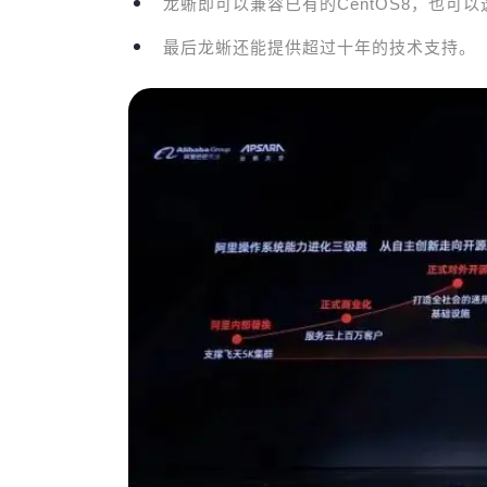
龙蜥即可以兼容已有的CentOS8，也可以
最后龙蜥还能提供超过十年的技术支持。