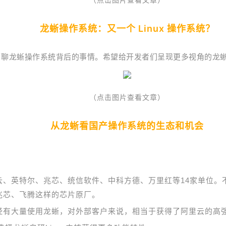
龙蜥操作系统：又一个 Linux 操作系统？
聊了聊龙蜥操作系统背后的事情。希望给开发者们呈现更多视角的龙
（点击图片查看文章）
从龙蜥看国产操作系统的生态和机会
：
云、英特尔、兆芯、统信软件、中科方德、万里红等14家单位。
兆芯、飞腾这样的芯片原厂。
经有大量使用龙蜥，对外部客户来说，相当于获得了阿里云的高