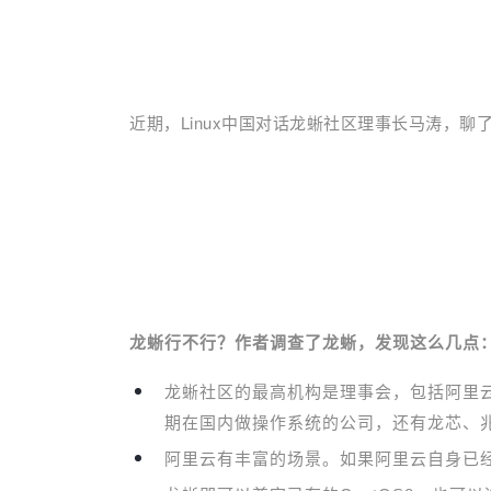
近期，Linux中国对话龙蜥社区理事长马涛，
龙蜥行不行？
作者调
查了龙蜥，发现这么几点
龙蜥社区的最高机构是理事会，包括阿里
期在国内做操作系统的公司，还有龙芯、
阿里云有丰富的场景。如果阿里云自身已