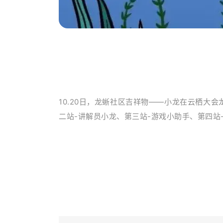
10.20日，龙蜥社区吉祥物——小龙在云栖大会
二站-讲解员小龙、
第三站-游戏小助手、
第四站-