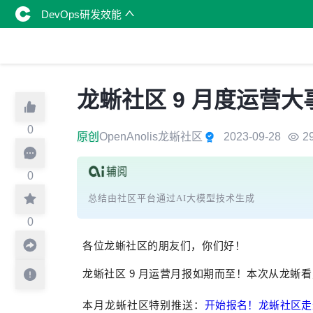
DevOps研发效能
龙蜥社区 9 月度运营
0
原创
OpenAnolis龙蜥社区
2023-09-28
2
0
总结由社区平台通过AI大模型技术生成
0
各位龙蜥社区的朋友们，你们好！
龙蜥社区 9 月运营月报如期而至！本次从龙蜥看
本月龙蜥社区特别推送：
开始报名！龙蜥社区走进 