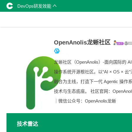
DevOps研发效能
OpenAnolis龙蜥社区
龙蜥社区（OpenAnolis）-面向国际的 A
操作系统开源根社区。以“AI × OS × 云
融合为主线，打造下一代 Agentic 操作
技术与生态底座。 社区官网：OpenAnolis
｜微信公众号：OpenAnolis龙蜥
技术雷达