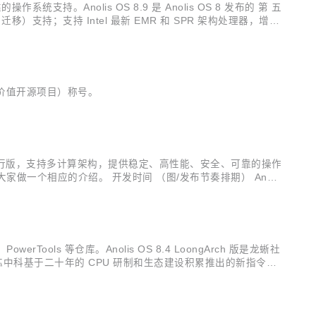
支持。Anolis OS 8.9 是 Anolis OS 8 发布的 第 五
）支持；支持 Intel 最新 EMR 和 SPR 架构处理器，增强
，即最有价值开源项目）称号。
Linux 发行版，支持多计算架构，提供稳定、高性能、安全、可靠的操作
给大家做一个相应的介绍。 开发时间 （图/发布节奏排期） Anolis
还进行了产业级别...
rTools 等仓库。Anolis OS 8.4 LoongArch 版是龙蜥社
龙芯中科基于二十年的 CPU 研制和生态建设积累推出的新指令
 Anolis OS ...