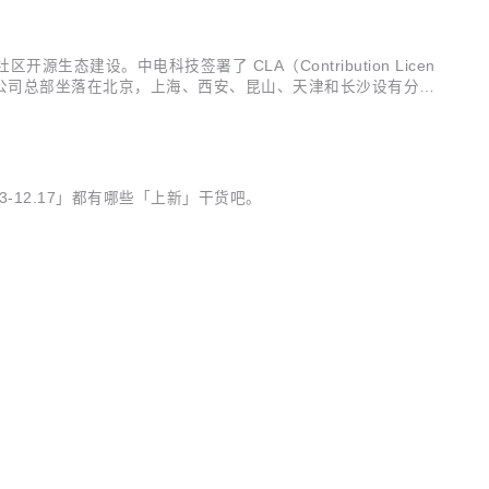
建设。中电科技签署了 CLA（Contribution Licen
术企业。公司总部坐落在北京，上海、西安、昆山、天津和长沙设有分公
解决方案，以及以应用软件第三方测评为主导的信息系统质量保
12.17」都有哪些「上新」干货吧。