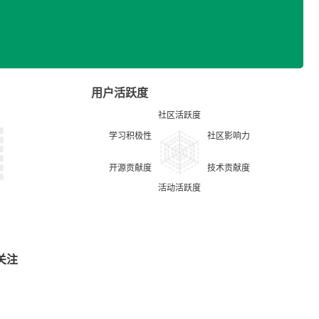
用户活跃度
关注