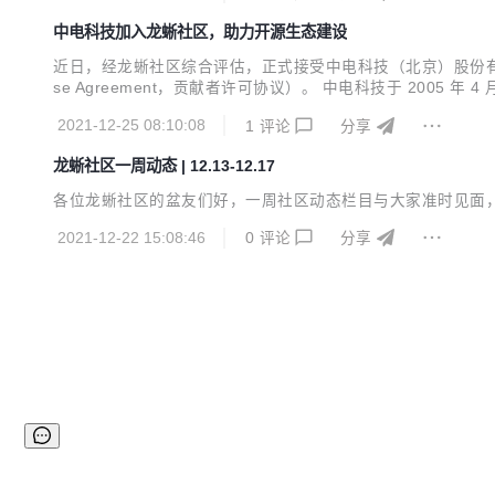
中电科技加入龙蜥社区，助力开源生态建设
近日，经龙蜥社区综合评估，正式接受中电科技（北京）股份有限公司（以
se Agreement，贡献者许可协议）。 中电科技于 20
司。 中电科技面向关系国家战略安全的核心领域、关系国家
2021-12-25 08:10:08
1
评论
分享
障服务。 中电科技以创新进...
龙蜥社区一周动态 | 12.13-12.17
各位龙蜥社区的盆友们好，一周社区动态栏目与大家准时见面，欢
2021-12-22 15:08:46
0
评论
分享