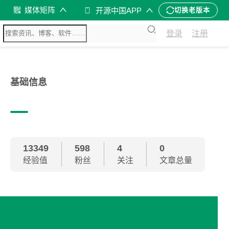
媒体矩阵
开源中国APP
切换老版本
登录
注册
基础信息
13349
598
4
0
经验值
粉丝
关注
文章总量