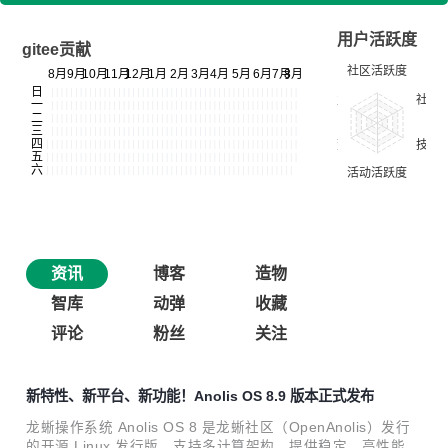
用户活跃度
gitee贡献
资讯
博客
造物
智库
动弹
收藏
评论
粉丝
关注
新特性、新平台、新功能！Anolis OS 8.9 版本正式发布
龙蜥操作系统 Anolis OS 8 是龙蜥社区（OpenAnolis）发行
的开源 Linux 发行版，支持多计算架构，提供稳定、高性能、