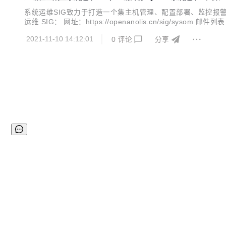
系统运维SIG致力于打造一个集主机管理、配置部署、监控报
运维 SIG： 网址：https://openanolis.cn/sig/sysom 邮
e, sysOM）SIG。阿里云和统信软件作为系统运维 SIG
2021-11-10 14:12:01
0
评论
分享