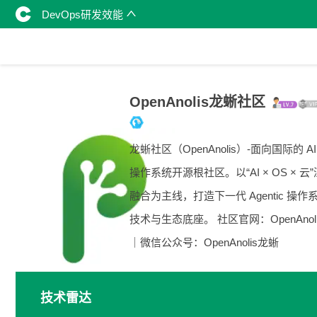
DevOps研发效能
OpenAnolis龙蜥社区
龙蜥社区（OpenAnolis）-面向国际的 A
操作系统开源根社区。以“AI × OS × 云
融合为主线，打造下一代 Agentic 操作
技术与生态底座。 社区官网：OpenAnolis
｜微信公众号：OpenAnolis龙蜥
技术雷达