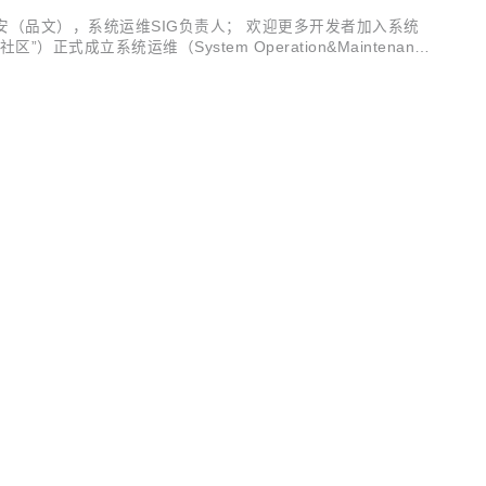
（品文），系统运维SIG负责人； 欢迎更多开发者加入系统
称“龙蜥社区”）正式成立系统运维（System Operation&Maintenanc
的生态体系，促进...