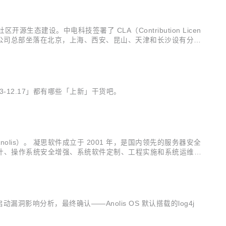
建设。中电科技签署了 CLA（Contribution Licen
术企业。公司总部坐落在北京，上海、西安、昆山、天津和长沙设有分公
解决方案，以及以应用软件第三方测评为主导的信息系统质量保
12.17」都有哪些「上新」干货吧。
nAnolis）。 凝思软件成立于 2001 年，是国内领先的服务器安全
计、操作系统安全增强、系统软件定制、工程实施和系统运维等
个开源、中立、开放的 Linux 上游发行版社区及创新平台。
动漏洞影响分析，最终确认——Anolis OS 默认搭载的log4j