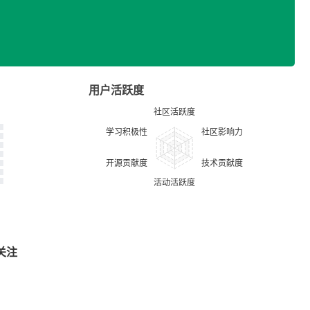
用户活跃度
关注