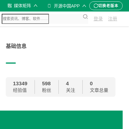
媒体矩阵
开源中国APP
切换老版本
登录
注册
基础信息
13349
598
4
0
经验值
粉丝
关注
文章总量