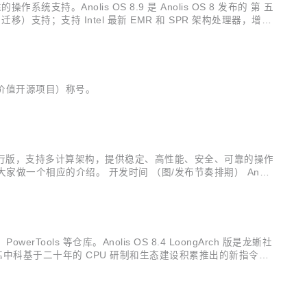
支持。Anolis OS 8.9 是 Anolis OS 8 发布的 第 五
）支持；支持 Intel 最新 EMR 和 SPR 架构处理器，增强
，即最有价值开源项目）称号。
Linux 发行版，支持多计算架构，提供稳定、高性能、安全、可靠的操作
给大家做一个相应的介绍。 开发时间 （图/发布节奏排期） Anolis
还进行了产业级别...
rTools 等仓库。Anolis OS 8.4 LoongArch 版是龙蜥社
龙芯中科基于二十年的 CPU 研制和生态建设积累推出的新指令
 Anolis OS ...