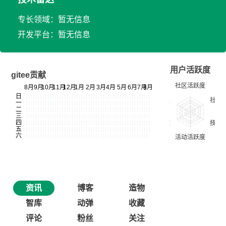
专长领域：暂无信息
开发平台：暂无信息
用户活跃度
gitee贡献
资讯
博客
造物
智库
动弹
收藏
评论
粉丝
关注