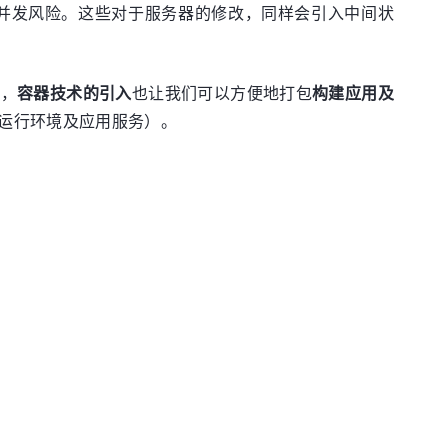
并发风险。这些对于服务器的修改，同样会引入中间状
时，
容器技术的引入
也让我们可以方便地打包
构建应用及
运行环境及应用服务）。