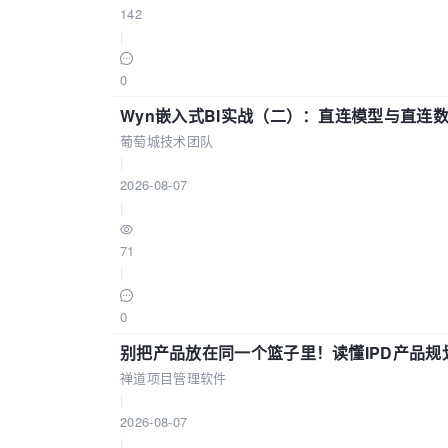
142
|
0
Wyn嵌入式BI实战（二）：直连模型与直连
葡萄城技术团队
|
2026-08-07
|
71
|
0
别把产品放在同一个篮子里！读懂IPD产品规
禅道项目管理软件
|
2026-08-07
|