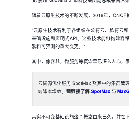
文/蔡超 Mobvista 汇量科技集团副总裁兼首席
随着云原生技术的不断发展，2018年，CNC
“云原生技术有利于各组织在公有云、私有云
基础设施和声明式API。这些技术能够构建
繁和可预测的重大变更。“
其中，像容器，微服务等概念早已深入人心，而
云资源优化服务 SpotMax 及其中的集群
端降本增效。
戳链接了解
SpotMax
与
MaxG
其实不可变基础设施这个概念由来已久，并在不