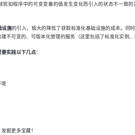
就犹如程序中的可变变量的值发生变化而引入的状态不一致的
础设施
的引入，极大的降低了获取标准化基础设施的成本。同
构建不可变的、可版本化管理的服务（这里包括了标准化实例、
需要实践以下几点
：
环境
，发掘更多宝藏！