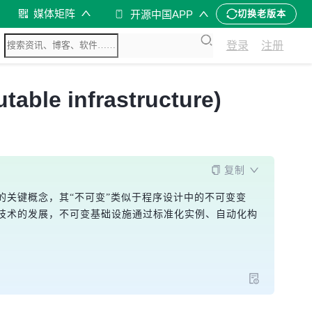
媒体矩阵
开源中国APP
切换老版本
登录
注册
nfrastructure)
复制
关键概念，其“不可变”类似于程序设计中的不可变变
技术的发展，不可变基础设施通过标准化实例、自动化构