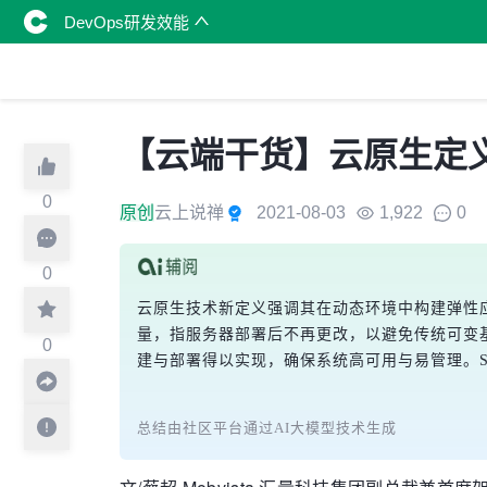
DevOps研发效能
【云端干货】云原生定义解析之
0
原创
云上说禅
2021-08-03
1,922
0
0
云原生技术新定义强调其在动态环境中构建弹性
量，指服务器部署后不再更改，以避免传统可变
0
建与部署得以实现，确保系统高可用与易管理。Sp
总结由社区平台通过AI大模型技术生成