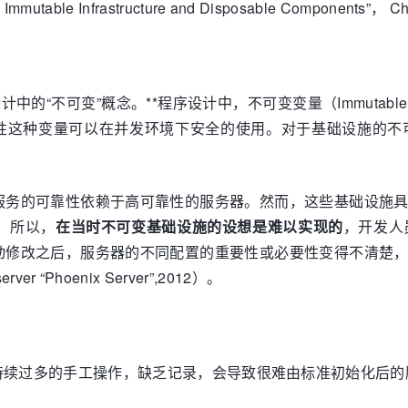
e: Immutable Infrastructure and Disposable Components”， 
的“不可变”概念。**程序设计中，不可变变量（Immutable
特性这种变量可以在并发环境下安全的使用。对于基础设施的
服务的可靠性依赖于高可靠性的服务器。然而，这些基础设施
。所以，
在当时不可变基础设施的设想是难以实现的
，开发人
动修改之后，服务器的不同配置的重要性或必要性变得不清楚
ver “Phoenix Server”,2012）。
持续过多的手工操作，缺乏记录，会导致很难由标准初始化后的