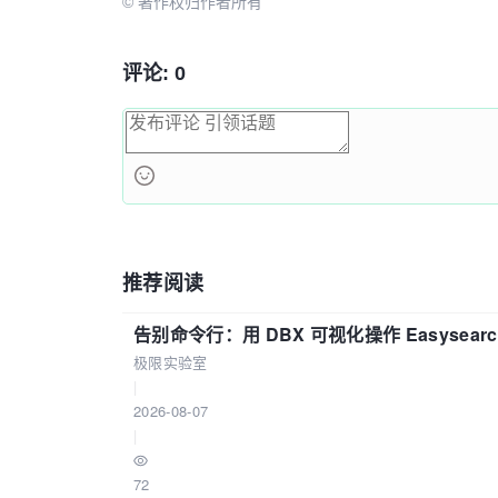
© 著作权归作者所有
评论: 0
推荐阅读
告别命令行：用 DBX 可视化操作 Easysear
极限实验室
|
2026-08-07
|
72