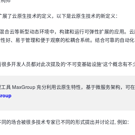
架构师
F扩展了云原生技术的定义，以下是云原生技术的新定义：
和混合云等新型动态环境中，构建和运行可弹性扩展的应用。
容错性好、易于管理和便于观察的松耦合系统。结合可靠的自动
很多开发人员都对此次提及的“不可变基础设施”这个概念有不
管理工具 MaxGroup 充分利用云原生特性，基于微服务架构，
roup
同的场合被很多技术专家已不同的形式提出并讨论过, 例如：