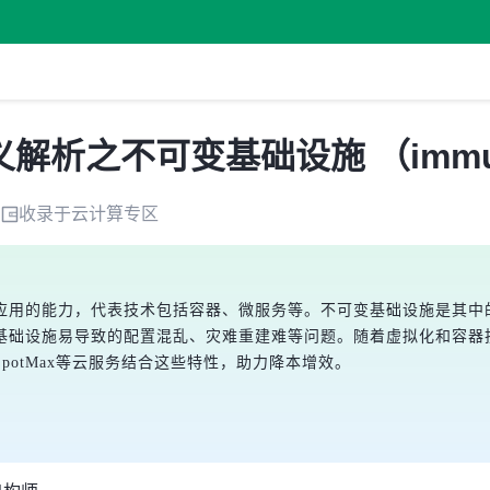
不可变基础设施 （immutable i
收录于
云计算
专区
应用的能力，代表技术包括容器、微服务等。不可变基础设施是其中的
基础设施易导致的配置混乱、灾难重建难等问题。随着虚拟化和容器
otMax等云服务结合这些特性，助力降本增效。