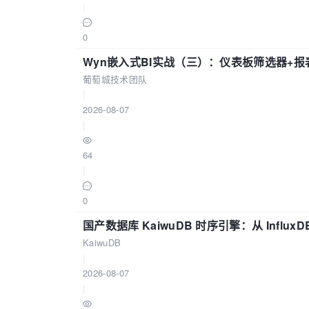
|
0
Wyn嵌入式BI实战（三）：仪表板筛选器+
葡萄城技术团队
|
2026-08-07
|
64
|
0
国产数据库 KaiwuDB 时序引擎：从 Influ
KaiwuDB
|
2026-08-07
|