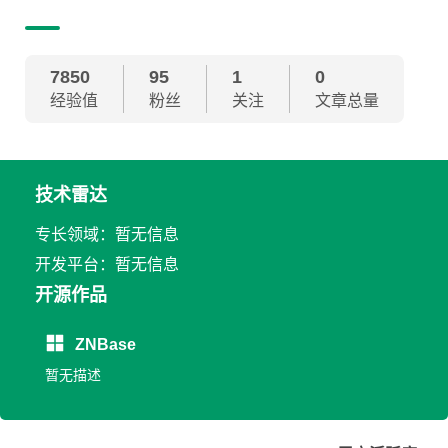
7850
95
1
0
经验值
粉丝
关注
文章总量
技术雷达
专长领域：暂无信息
开发平台：暂无信息
开源作品
ZNBase
暂无描述