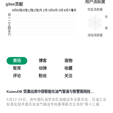
用户活跃度
gitee贡献
资讯
博客
造物
智库
动弹
收藏
评论
粉丝
关注
KaiwuDB 受邀出席中国智能化油气管道与智慧管网技术
交流大会
5月22-24日，由中国石油学会石油储运专业委员会、石油工业
标准化技术委员会油气储运专标委等联合主办的“第十三届中
国智能化油气管道与智慧管网技术交流大会”在浙江省杭州市
2024-05-29 10:03:06
0
评论