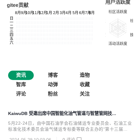
用户活跃度
gitee贡献
资讯
博客
造物
智库
动弹
收藏
评论
粉丝
关注
KaiwuDB 受邀出席中国智能化油气管道与智慧管网技术
交流大会
5月22-24日，由中国石油学会石油储运专业委员会、石油工业
标准化技术委员会油气储运专标委等联合主办的“第十三届中
国智能化油气管道与智慧管网技术交流大会”在浙江省杭州市
2024-05-29 10:03:06
0
评论