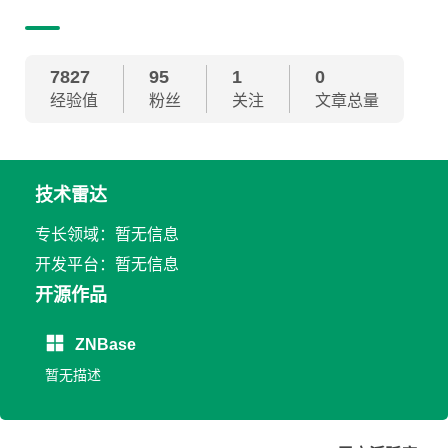
7827
95
1
0
经验值
粉丝
关注
文章总量
技术雷达
专长领域：暂无信息
开发平台：暂无信息
开源作品
ZNBase
暂无描述