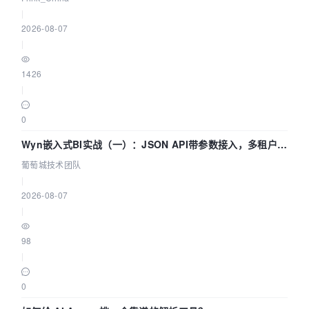
|
2026-08-07
|
1426
|
0
Wyn嵌入式BI实战（一）：JSON API带参数接入，多租户数
据源配置指南 | 葡萄城技术团队
葡萄城技术团队
|
2026-08-07
|
98
|
0