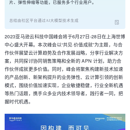
片、弹性伸缩等功能，已服务多个行业用户。
总结由社区平台通过AI大模型技术生成
2023亚马逊云科技中国峰会将于6月27日-28日在上海世博
中心盛大开幕。本次峰会以“共见·价值成就”为主题，与合
作伙伴展望云计算趋势及合作发展战略，分享行业解决方
案，共同探讨协同销售策略和全新的 APN 计划，助力合
作伙伴成就更多价值。同时，峰会将聚焦构建新技术加速
的产品创新、新架构提升的业务弹性、云计算引领的创新
模式，围绕价值加速实现，企业敏捷稳健，行业全新机遇
等热门话题，携手众多业内技术领导者，践行者一同，把
握时代机遇。