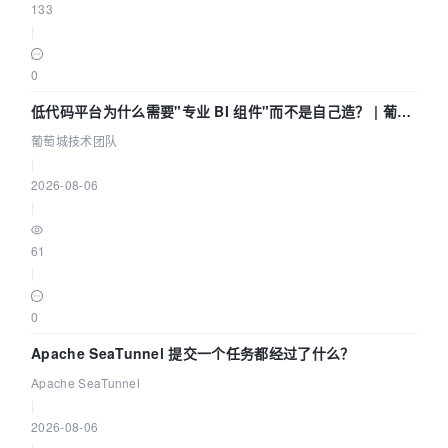
133
|
0
低代码平台为什么需要"专业 BI 组件"而不是自己造？ | 葡萄
城技术团队
葡萄城技术团队
|
2026-08-06
|
61
|
0
Apache SeaTunnel 提交一个任务都经过了什么？
Apache SeaTunnel
|
2026-08-06