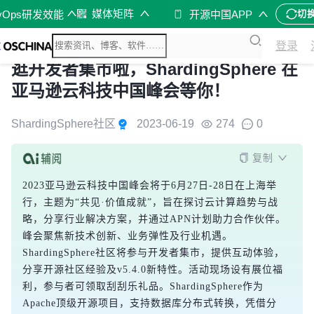
媒体矩阵
vOps研发效能
开源中国APP
切
登录
逛开发者集市啦，ShardingSphere 在
亚马逊云科技中国峰会等你！
ShardingSphere社区
2023-06-19
274
0
复制
2023亚马逊云科技中国峰会将于6月27日-28日在上海举
行，主题为“共见·价值成就”，旨在探讨云计算趋势与战
略，分享行业解决方案，并通过APN计划助力合作伙伴。
峰会聚焦新技术创新、业务弹性及行业机遇。
ShardingSphere社区将参与开发者集市，提供互动体验，
分享开源社区经验及v5.4.0新特性。活动现场设有展位福
利，参与者可领取刮刮乐礼品。ShardingSphere作为
Apache顶级开源项目，支持数据库分布式转换，凭借分