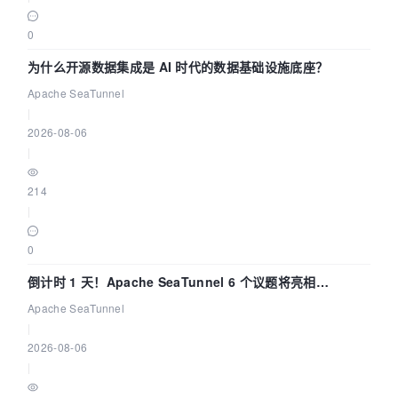
0
为什么开源数据集成是 AI 时代的数据基础设施底座？
Apache SeaTunnel
|
2026-08-06
|
214
|
0
倒计时 1 天！Apache SeaTunnel 6 个议题将亮相
Community Over Code Asia 2026
Apache SeaTunnel
|
2026-08-06
|