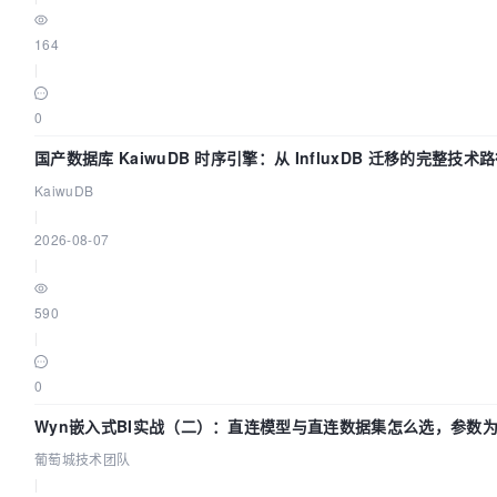
164
|
0
国产数据库 KaiwuDB 时序引擎：从 InfluxDB 迁移的完整技术
KaiwuDB
|
2026-08-07
|
590
|
0
Wyn嵌入式BI实战（二）：直连模型与直连数据集怎么选，参数为
葡萄城技术团队
|