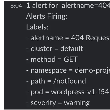
# 此处为 Kube
-
name:
 not
typ
ver
met
monitoring-system.svc.cluster.local:
19093
/api/v2/al
keda:
scaledObject:
pollingInte