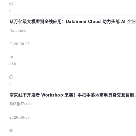
0
从万亿级大模型到全线应用：Databend Cloud 助力头部 AI 企业
Databend
|
2026-08-07
|
310
|
0
南京线下开发者 Workshop 来袭！手把手落地商用具身交互智能 A
哈哈欧尼OSC
|
2026-08-07
|