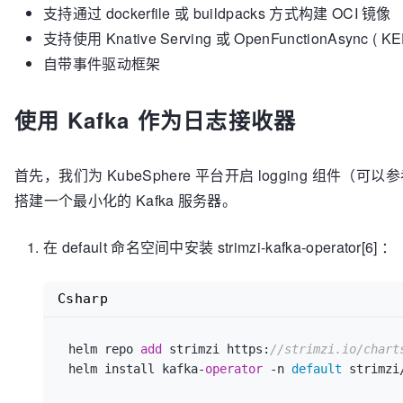
支持通过 dockerfile 或 buildpacks 方式构建 OCI 镜像
支持使用 Knative Serving 或 OpenFunctionAsync ( K
自带事件驱动框架
使用 Kafka 作为日志接收器
首先，我们为 KubeSphere 平台开启 logging 组件（可以参考
搭建一个最小化的 Kafka 服务器。
在 default 命名空间中安装 strimzi-kafka-operator[6] ：
Csharp
 helm repo 
add
 strimzi https:
//strimzi.io/chart
 helm install kafka-
operator
 -n 
default
 strimzi