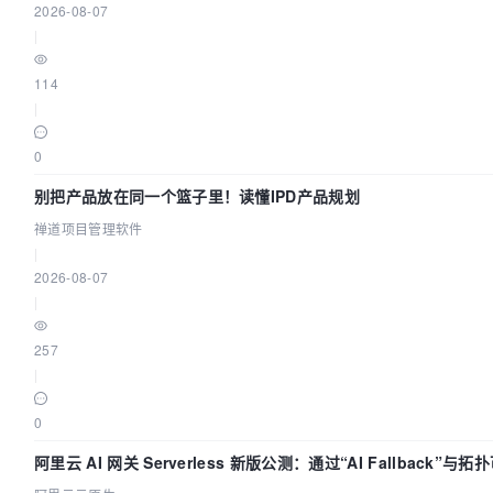
2026-08-07
|
114
|
0
别把产品放在同一个篮子里！读懂IPD产品规划
禅道项目管理软件
|
2026-08-07
|
257
|
0
阿里云 AI 网关 Serverless 新版公测：通过“AI Fallback”