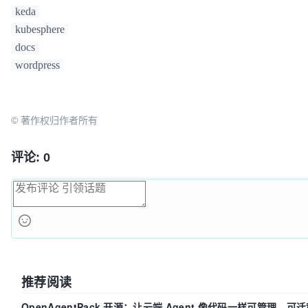
keda
kubesphere
docs
wordpress
© 著作权归作者所有
评论: 0
推荐阅读
OpenAgentPack 开源：让云端 Agent 像代码一样可管理、可