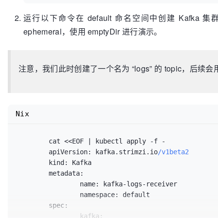
运行以下命令在 default 命名空间中创建 Kafka 集群和
ephemeral，使用 emptyDir 进行演示。
注意，我们此时创建了一个名为 “logs” 的 topic，后续
Nix
	cat 
<
<
EOF | kubectl apply 
-
f 
-
apiVersion:
 kafka.strimzi.io
/v1beta2
kind:
 Kafka

metadata:
name:
 kafka-logs-receiver

namespace:
 default

spec:
kafka: