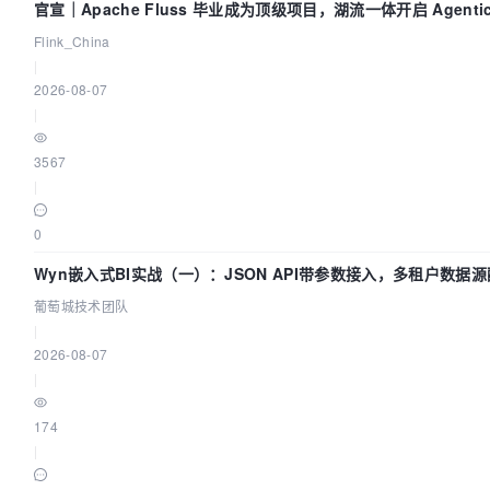
官宣｜Apache Fluss 毕业成为顶级项目，湖流一体开启 Agenti
Flink_China
|
2026-08-07
|
3567
|
0
Wyn嵌入式BI实战（一）：JSON API带参数接入，多租户数据源
葡萄城技术团队
|
2026-08-07
|
174
|