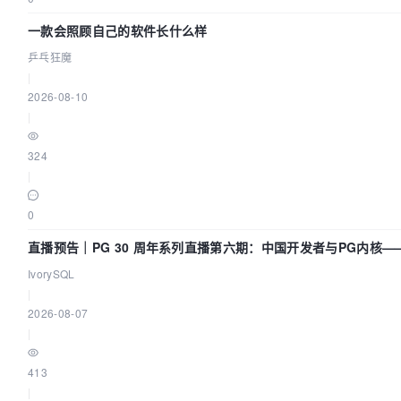
一款会照顾自己的软件长什么样
乒乓狂魔
|
2026-08-10
|
324
|
0
直播预告｜PG 30 周年系列直播第六期：中国开发者与PG内核
IvorySQL
|
2026-08-07
|
413
|