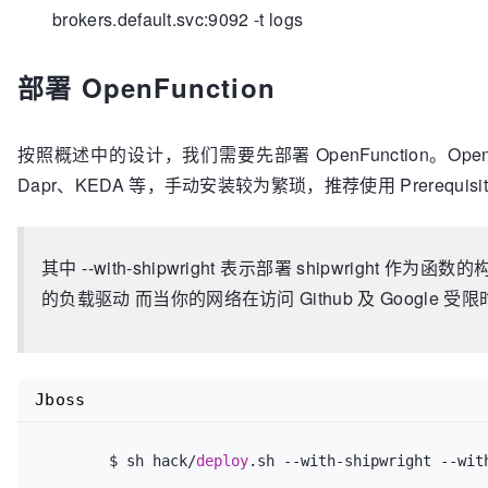
brokers.default.svc:9092 -t logs
部署 OpenFunction
按照概述中的设计，我们需要先部署 OpenFunction。OpenFu
Dapr、KEDA 等，手动安装较为繁琐，推荐使用 Prerequisit
其中 --with-shipwright 表示部署 shipwright 作为函数
的负载驱动 而当你的网络在访问 Github 及 Google 受限
Jboss
	$ sh hack/
deploy
.sh 
--with-shipwright
--wit