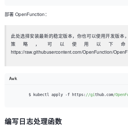
部署 OpenFunction：
此处选择安装最新的稳定版本，你也可以使用开发版本，参考 Ins
策略，可以使用以下命令设置该策
https://raw.githubusercontent.com/OpenFunction/OpenFu
Awk
	$ kubectl apply -f https:
//gi
thub.com
/OpenF
编写日志处理函数