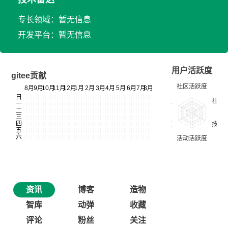
专长领域：暂无信息
开发平台：暂无信息
用户活跃度
gitee贡献
资讯
博客
造物
智库
动弹
收藏
评论
粉丝
关注