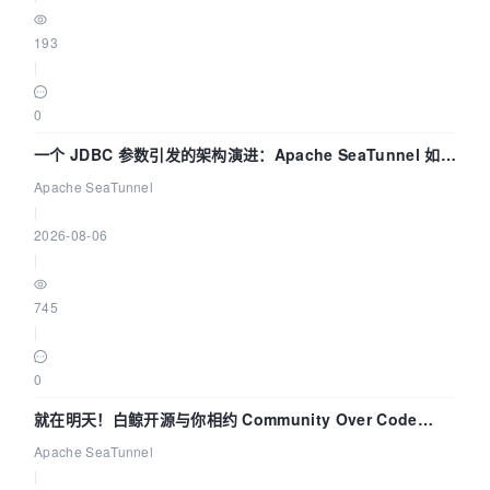
193
|
0
一个 JDBC 参数引发的架构演进：Apache SeaTunnel 如何
解决数据同步中的“定时 Flush”难题
Apache SeaTunnel
|
2026-08-06
|
745
|
0
就在明天！白鲸开源与你相约 Community Over Code
Asia 2026 主题演讲！
Apache SeaTunnel
|