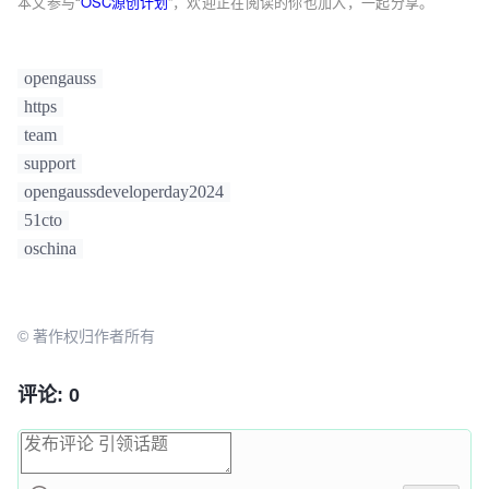
本文参与“
OSC源创计划
”，欢迎正在阅读的你也加入，一起分享。
opengauss
https
team
support
opengaussdeveloperday2024
51cto
oschina
© 著作权归作者所有
评论: 0