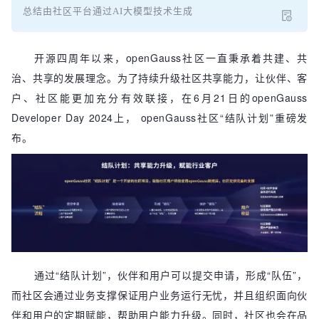
总结由社区平台通过AI大模型技术生成
开源四周年以来，openGauss社区一直秉承着共建、共
治、共享的发展理念。为了持续升级社区共享能力，让伙伴、客
户、社区能更加充分有效联接，在6月21日的openGauss
Developer Day 2024上， openGauss社区“结队计划”重磅发
布。
通过“结队计划”，伙伴和用户可以提交申请，形成“队伍”，
而社区会通过业务支撑保证用户业务运行无忧，并且组织面向伙
伴和用户的定期赋能，帮助用户能力升级。同时，社区也会在品