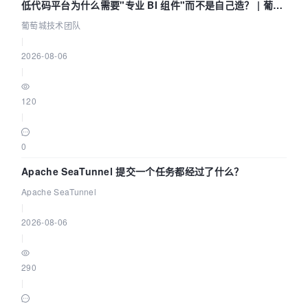
低代码平台为什么需要"专业 BI 组件"而不是自己造？ | 葡萄
城技术团队
葡萄城技术团队
|
2026-08-06
|
120
|
0
Apache SeaTunnel 提交一个任务都经过了什么？
Apache SeaTunnel
|
2026-08-06
|
290
|