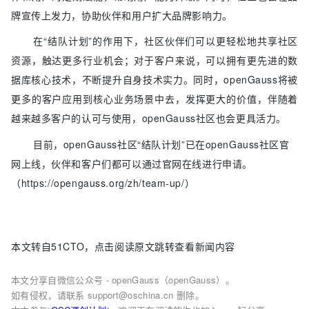
牌宣传上发力，协助伙伴和用户扩大品牌影响力。
在“结队计划”的作用下，社区伙伴们可以更轻松地共享社区
资源，触达更多行业机会；对于客户来说，可以拥有更先进的数
据库核心技术，不断提升自身技术实力。同时，openGauss将被
更多的客户应用到核心业务场景中去，发挥更大的价值，伴随着
越来越多客户的认可与使用，openGauss社区也会更具活力。
目前，openGauss社区“结队计划”已在openGauss社区官
网上线，伙伴和客户们都可以通过官网在线进行申请。
（https://opengauss.org/zh/team-up/）
本文转自51CTO，点击阅读原文跳转查看新闻内容
本文分享自微信公众号 - openGauss（openGauss）。
如有侵权，请联系 support@oschina.cn 删除。