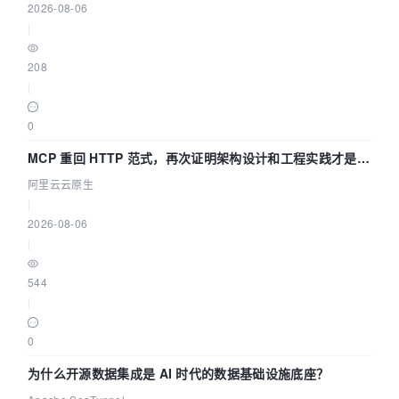
2026-08-06
|
208
|
0
MCP 重回 HTTP 范式，再次证明架构设计和工程实践才是稀
缺资源
阿里云云原生
|
2026-08-06
|
544
|
0
为什么开源数据集成是 AI 时代的数据基础设施底座？