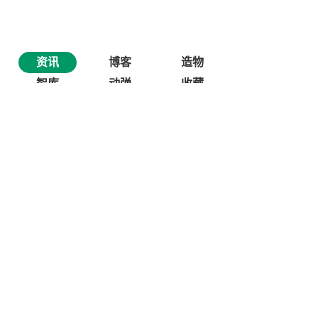
资讯
博客
造物
智库
动弹
收藏
评论
粉丝
关注