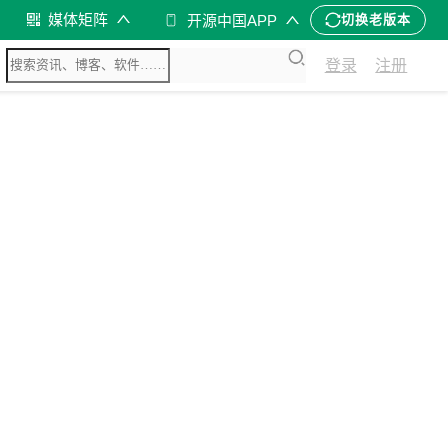
媒体矩阵
开源中国APP
切换老版本
登录
注册