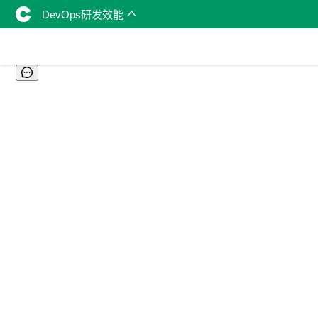
DevOps研发效能