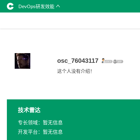
DevOps研发效能
osc_76043117
这个人没有介绍！
技术雷达
专长领域：暂无信息
开发平台：暂无信息