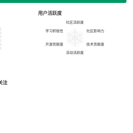
用户活跃度
关注