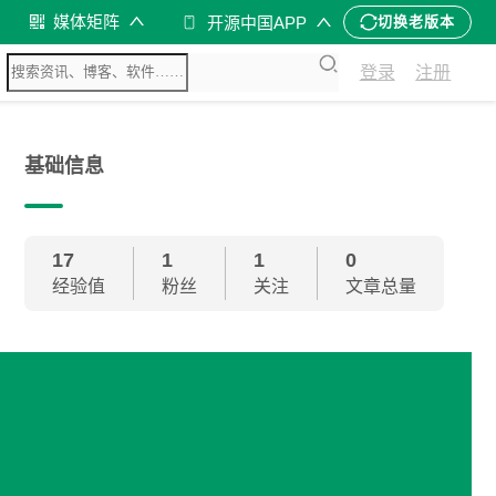
媒体矩阵
开源中国APP
切换老版本
登录
注册
基础信息
17
1
1
0
经验值
粉丝
关注
文章总量