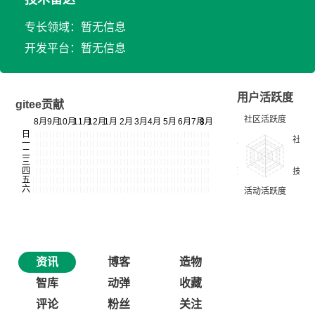
专长领域：暂无信息
开发平台：暂无信息
用户活跃度
gitee贡献
资讯
博客
造物
智库
动弹
收藏
评论
粉丝
关注