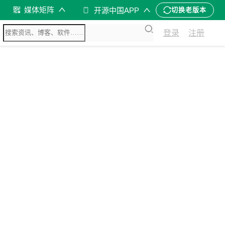
媒体矩阵
开源中国APP
切换老版本
登录
注册