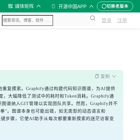
媒体矩阵
开源中国APP
切换老版本
登录
注册
？
复制
重复摸索。Graphify通过构建代码知识图谱，为AI提供
幅降低了测试中的耗时和Token消耗。Graphify通
谱纳入GIT管理以实现团队共享。然而，Graphify并不
合拳”。图谱本身也可能出错，如无类型的动态语言和
谱是关键步骤，它使AI助手从每次都要重新摸索的迷茫访客变