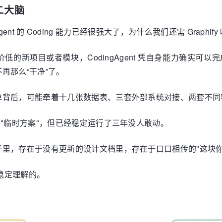
第二大脑
等 Agent 的 Coding 能力已经很强大了，为什么我们还需 Gra
的新项目或者模块，CodingAgent 凭自身能力确实可
再那么“干净”了。
单背后，可能牵着十几张数据表、三套外部系统对接、两套不同
着"临时方案"，但已经稳定运行了三年没人敢动。
里，存在于没有更新的设计文档里，存在于口口相传的"这块你
够稳定理解的。