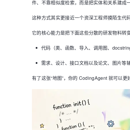
件、不靠相似度检索，而是把实体和关系建成
这种方式其实更接近一个资深工程师摸陌生代
它的核心能力是把下面这些分散的研发物料转变
代码（类、函数、导入、调用图、docstri
需求、设计、接口文档以及论文、图片等
有了这张“地图”，你的 CodingAgent 就