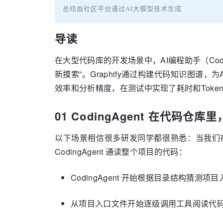
总结由社区平台通过AI大模型技术生成
导读
在大型代码库的开发场景中，AI编程助手（Co
新摸索”。Graphify通过构建代码知识图
效率和分析精度，在测试中实现了耗时和Toke
01 CodingAgent 在代码仓
以下场景相信很多研发同学都很熟悉：当我们
CodingAgent 通读整个项目的代码：
CodingAgent 开始根据目录结构猜测项
从项目入口文件开始逐级调用工具阅读代