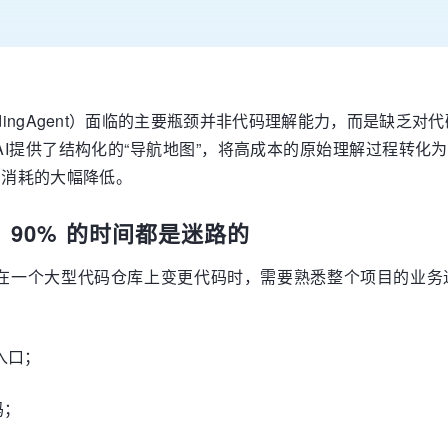
dingAgent）面临的主要瓶颈并非代码理解能力，而是缺乏
谱，为AI提供了结构化的“导航地图”，将高成本的原始理解过程转
n消耗的大幅降低。
库里，90% 的时间都是迷路的
在一个大型代码仓库上变更代码时，需要熟悉整个项目的业务
目入口；
码；