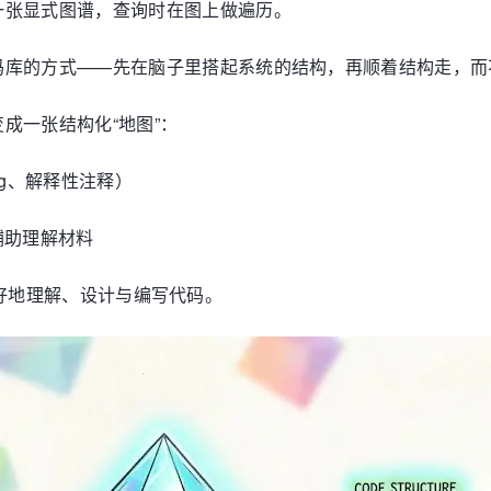
一张显式图谱，查询时在图上做遍历。
码库的方式——先在脑子里搭起系统的结构，再顺着结构走，而
成一张结构化“地图”：
ng、解释性注释）
辅助理解材料
可以更好地理解、设计与编写代码。