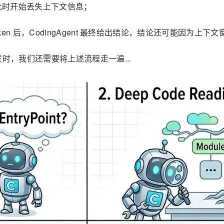
此时开始丢失上下文信息；
en 后，CodingAgent 最终给出结论，结论还可能因为上下
时，我们还需要将上述流程走一遍...