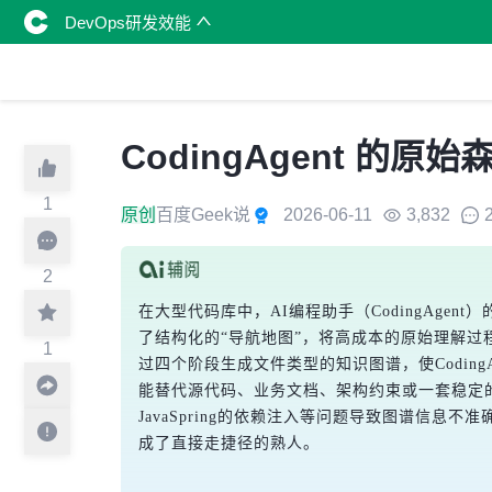
DevOps研发效能
CodingAgent 
1
原创
百度Geek说
2026-06-11
3,832
2
在大型代码库中，AI编程助手（CodingAge
了结构化的“导航地图”，将高成本的原始理解过程
1
过四个阶段生成文件类型的知识图谱，使Coding
能替代源代码、业务文档、架构约束或一套稳定的
JavaSpring的依赖注入等问题导致图谱信息
成了直接走捷径的熟人。