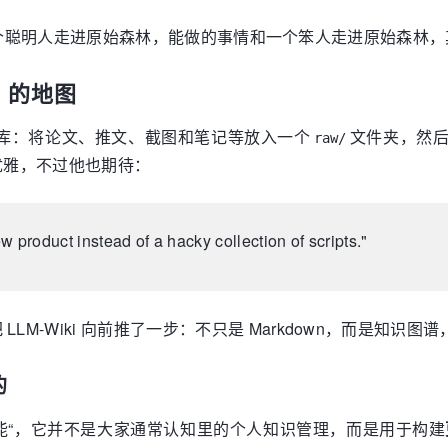
个聪明人走进原始森林，能做的事情和一个笨人走进原始森林，
nt 的地图
个人知识库：将论文、推文、截图和笔记等放入一个
文件夹，然后用
raw/
优雅，不过他也期待：
new product instead of a hacky collection of scripts."
duct”，它把 LLM-Wiki 向前推了一步：不只是 Markdown，而
的
助手的技能“，它并不是大家通常认知里的个人知识管理，而是用于构建