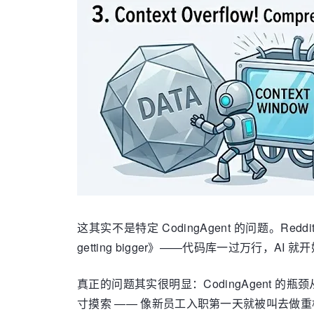
这其实不是特定 CodingAgent 的问题。Reddit 的 
getting bigger》——代码库一过万行，A
真正的问题其实很明显：CodingAgent
寸摸索 —— 像新员工入职第一天就被叫去做