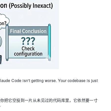
n't getting worse. Your codebase is just
再长，你把它空投到一片从未见过的代码库里，它依然要一寸
"