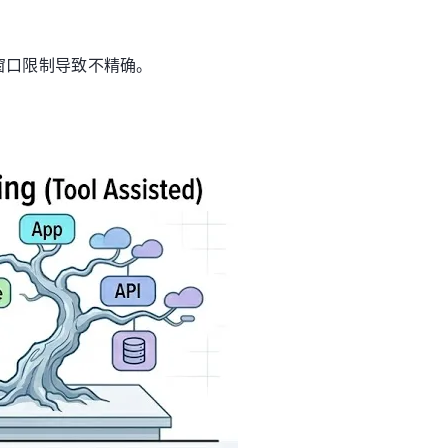
文窗口限制导致不精确。