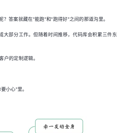
phify 呢？答案就藏在"能跑"和"跑得好"之间的那道沟里。
以完成大部分工作。但随着时间推移，代码库会积累三件东
客户的定制逻辑。
要小心"里。