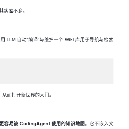
其实差不多。
 LLM 自动“编译”与维护一个 Wiki 库用于导航与检索
是知识图谱，从而打开新世界的大门。
更容易被 CodingAgent 使用的知识地图
。它不嵌入文