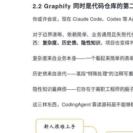
2.2 Graphify 同时是代码仓库的
你或许会说，现在 Claude Code、Codex 
对于边界清晰、依赖简单、业务通用且失败代价低
西：
复杂度、历史债、隐性知识
，项目也变得不
复杂度来自业务本身——一个看起来简单的表
历史债来自迭代——某段"特殊处理"的注释写
隐性知识最麻烦——它存在于离职工程师的脑子
这三样东西，CodingAgent 靠读源码是不能