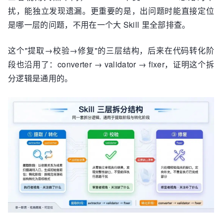
扰，能独立发现遗漏。更重要的是，出问题时能直接定位
是哪一层的问题，不用在一个大 Skill 里全部排查。
这个"提取→校验→修复"的三层结构，后来在代码转化阶
段也沿用了：converter → validator → fixer，证明这个拆
分逻辑是通用的。