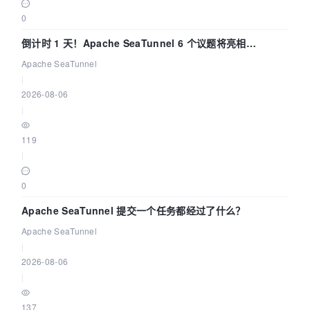
0
倒计时 1 天！Apache SeaTunnel 6 个议题将亮相
Community Over Code Asia 2026
Apache SeaTunnel
|
2026-08-06
|
119
|
0
Apache SeaTunnel 提交一个任务都经过了什么？
Apache SeaTunnel
|
2026-08-06
|
137