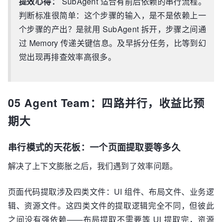
提效心得：
SubAgent 适合有前后依赖的串行流程。
判断标准很简单：这个步骤的输入，是不是依赖上一
个步骤的产出？是就用 SubAgent 拆开，步骤之间通
过 Memory 传递关键信息。及早拆分任务，比等到幻
觉出现再排查效率高很多。
05 Agent Team：四路并行，收益比预
期大
串行模式的天花板：一个页面提取要等多久
解决了上下文膨胀之后，我们遇到了效率问题。
页面代码提取涉及四类文件：UI 组件、布局文件、业务逻
辑、资源文件。这四类文件的提取逻辑完全不同，但彼此
之间没有强依赖——布局提取不需要等 UI 提取完，资源