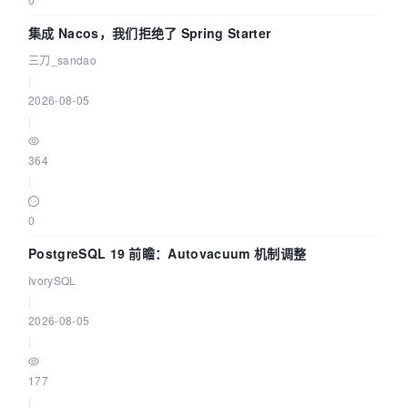
集成 Nacos，我们拒绝了 Spring Starter
三刀_sandao
|
2026-08-05
|
364
|
0
PostgreSQL 19 前瞻：Autovacuum 机制调整
IvorySQL
|
2026-08-05
|
177
|