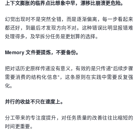
上下文膨胀的临界点比想象中早，漂移比崩溃更危险。
幻觉出现时不是突然全错，而是逐渐偏离，每一步看起来
都还好，到最后才发现方向不对。这种错误比明显报错难
处理得多，及早拆分任务是更划算的选择。
Memory 文件要提炼，不要备份。
把对话历史原样传递没有意义，有效的是只传递"后续步骤
需要消费的结构化信息"，这条原则在实践中需要反复强
化。
并行的收益不只在速度上。
分工带来的专注度提升，对任务质量的改善往往比缩短的
时间更重要。