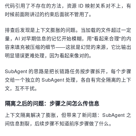
代码引用了不存在的方法，资源 ID 映射关系对不上，有
时候前面刚讲过的约束后面就不管用了。
排查后发现是上下文膨胀的问题。当加载的文件超过一定
量，AI 对早期信息的记忆开始模糊，用"看起来合理"的内
容来填充被压缩的细节——这就是幻觉的来源，它比输出
明显错误更难处理，因为看起来像对的。
SubAgent 的思路是把长链路任务按步骤拆开，每个步骤
交给一个独立的 SubAgent 处理，各自有完全隔离的上下
文，互不干扰。
隔离之后的问题：步骤之间怎么传信息
上下文隔离解决了膨胀，但带来了新问题：SubAgent 之
间信息割裂，后续步骤不知道前序步骤做了什么。