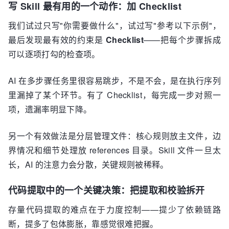
写 Skill 最有用的一个动作：加 Checklist
我们试过只写"你需要做什么"，试过写"参考以下示例"，
最后发现最有效的约束是
Checklist
——把每个步骤拆成
可以逐项打勾的检查项。
AI 在多步骤任务里很容易跳步，不是不会，是在执行序列
里漏掉了某个环节。有了 Checklist，每完成一步对照一
项，遗漏率明显下降。
另一个有效做法是分层管理文件：核心规则放主文件，边
界情况和细节处理放 references 目录。Skill 文件一旦太
长，AI 的注意力会分散，关键规则被稀释。
代码提取中的一个关键决策：把提取和校验拆开
存量代码提取的难点在于力度控制——提少了依赖链路
断，提多了包体膨胀，靠感觉很难把握。