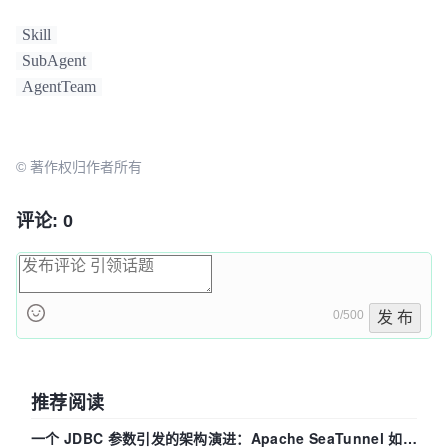
Skill
SubAgent
AgentTeam
© 著作权归作者所有
评论: 0
0/500
发 布
推荐阅读
一个 JDBC 参数引发的架构演进：Apache SeaTunnel 如何