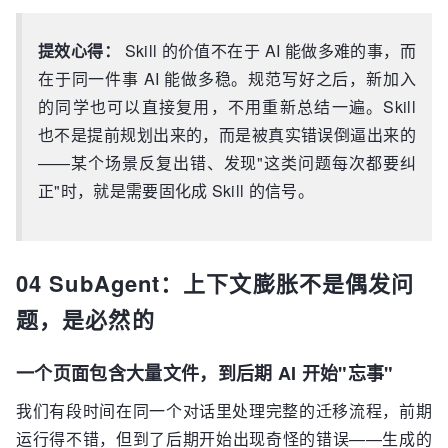
提效心得：
Skill 的价值不在于 AI 能做多难的事，而
在于同一件事 AI 能做多稳。规范写好之后，新加入
的同学也可以直接复用，不用重新总结一遍。Skill
也不是提前规划出来的，而是被真实错误倒逼出来的
——某个场景反复出错、发现"这类问题每次都要纠
正"时，就是需要固化成 Skill 的信号。
04 SubAgent：上下文膨胀不是偶发问
题，是必然的
一个页面包含大量文件，到后期 AI 开始"忘事"
我们有段时间在同一个对话里处理完整的迁移流程，前期
运行得不错，但到了后期开始出现奇怪的错误——生成的