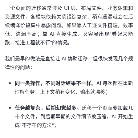
一个页面的迁移通常涉及 UI 层、布局文件、业务逻辑和
资源文件，各模块依赖关系错综复杂，稍有遗漏就会在后
续编译阶段集中暴露问题。如果靠人工逐文件梳理，效率
低、遗漏率高；靠 AI 直接生成，又容易出现"看起来能
跑，接进工程就不行"的情况。
我们最早的做法是直接让 AI 协助迁移，但很快发现几个规
律性的问题：
同一类操作，不同对话结果不一样
。AI 每次都在重新
理解任务，上下文稍有变化，输出就漂移；
任务越复杂，后期幻觉越多
。迁移一个页面要加载几
十个文件，到后期早期的文件细节被压缩，AI 开始生
成"不存在的方法"；