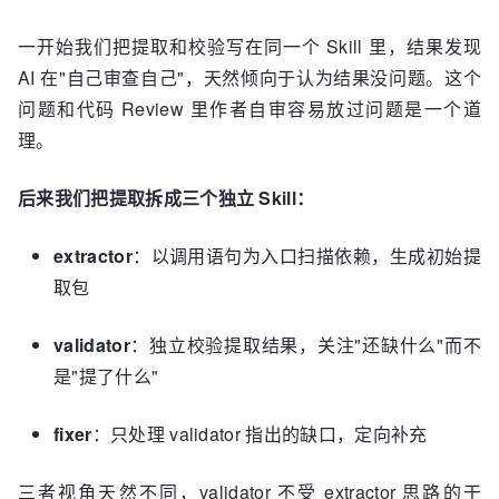
一开始我们把提取和校验写在同一个 Skill 里，结果发现
AI 在"自己审查自己"，天然倾向于认为结果没问题。这个
问题和代码 Review 里作者自审容易放过问题是一个道
理。
后来我们把提取拆成三个独立 Skill：
extractor
：以调用语句为入口扫描依赖，生成初始提
取包
validator
：独立校验提取结果，关注"还缺什么"而不
是"提了什么"
fixer
：只处理 validator 指出的缺口，定向补充
三者视角天然不同，validator 不受 extractor 思路的干