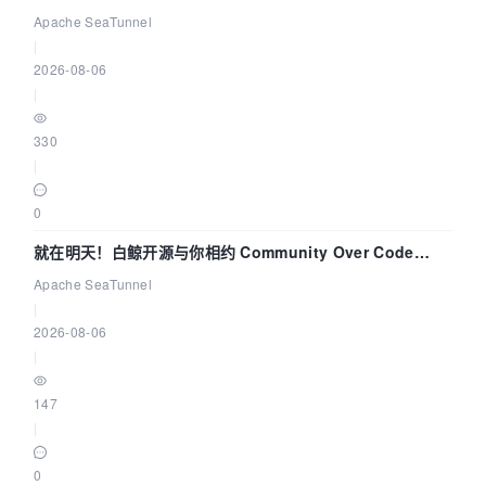
解决数据同步中的“定时 Flush”难题
Apache SeaTunnel
|
2026-08-06
|
330
|
0
就在明天！白鲸开源与你相约 Community Over Code
Asia 2026 主题演讲！
Apache SeaTunnel
|
2026-08-06
|
147
|
0