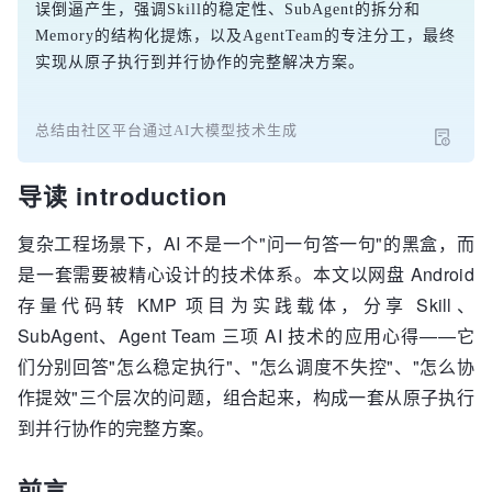
误倒逼产生，强调Skill的稳定性、SubAgent的拆分和
Memory的结构化提炼，以及AgentTeam的专注分工，最终
实现从原子执行到并行协作的完整解决方案。
总结由社区平台通过AI大模型技术生成
导读 introduction
复杂工程场景下，AI 不是一个"问一句答一句"的黑盒，而
是一套需要被精心设计的技术体系。本文以网盘 Android
存量代码转 KMP 项目为实践载体，分享 Skill、
SubAgent、Agent Team 三项 AI 技术的应用心得——它
们分别回答"怎么稳定执行"、"怎么调度不失控"、"怎么协
作提效"三个层次的问题，组合起来，构成一套从原子执行
到并行协作的完整方案。
前言