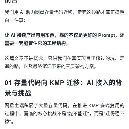
我们用 AI 助力网盘存量代码迁移，走完这段路才真正搞明
白一件事：
让 AI 持续产出可用东西，靠的不仅是更好的 Prompt，还
需要一套能管住它的工程结构。
这篇文章不讲概念，只讲我们在真实项目里踩过的坑、走
通的路，以及最终沉淀下来的三层架构方案。
01 存量代码向 KMP 迁移：AI 接入的背
景与挑战
网盘主端积累了大量存量代码，在推进 KMP 多端复用的
过程中，面临的核心挑战不是"能不能迁"，而是"迁得稳不
稳"。