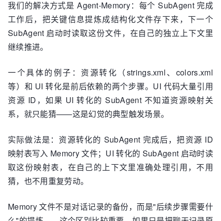
我们的解决方式是 Agent-Memory：每个 SubAgent 完成
工作后，把关键信息提炼成结构化文件存下来，下一个
SubAgent 启动时读取这份文件，在自己的独立上下文里
继续推进。
一个具体的例子：资源转化（strings.xml、colors.xml
等）和 UI 转化是前后依赖的两个步骤。UI 代码大量引用
资源 ID，如果 UI 转化的 SubAgent 不知道资源映射关
系，就只能猜——这是幻觉的典型触发场景。
实际做法是：资源转化的 SubAgent 完成后，把资源 ID
映射表写入 Memory 文件；UI 转化的 SubAgent 启动时读
取这份映射表，在自己的上下文里准确处理引用，不用
猜，也不用重复劳动。
Memory 文件不是对话记录的备份，而是"后续步骤需要什
么"的提炼——这个区别比较重要。如果只是把聊天记录原