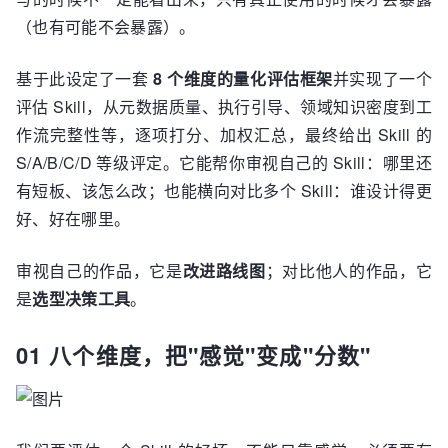
（也有可能不会暴露）。
基于此设定了一套
8 个维度的量化评估框架
并实现了一个
评估 Skill，从元数据质量、执行引导、领域知识密度到工
作流完整性等，逐项打分、加权汇总，最终给出 Skill 的
S/A/B/C/D 等级评定。它能帮你审视自己的 Skill：哪里还
有短板、该怎么改；也能横向对比多个 Skill：谁设计得更
好、好在哪里。
审视自己的作品，它是
改进路线图
；对比他人的作品，它
是
选型决策工具
。
01 八个维度，把"感觉"变成"分数"