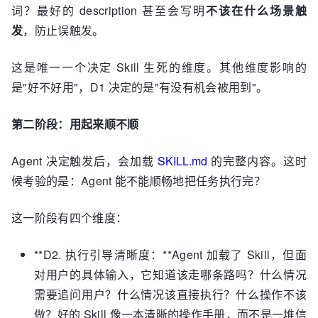
词？最好的 description 甚至会写明
不该在什么场景触
发
，防止误触发。
这是唯一一个决定 Skill 生死的维度。其他维度影响的
是"好不好用"，D1 决定的是"有没有机会被用到"。
第二阶段：用起来顺不顺
Agent 决定触发后，会加载
SKILL.md
的完整内容。这时
候考验的是：Agent 能不能顺畅地把任务执行完？
这一阶段有四个维度：
**D2. 执行引导清晰度：**Agent 加载了 Skill，但面
对用户的具体输入，它知道该走哪条路吗？什么情况
需要追问用户？什么情况该直接执行？什么操作不该
做？好的 Skill 像一本清晰的操作手册，而不是一堆信