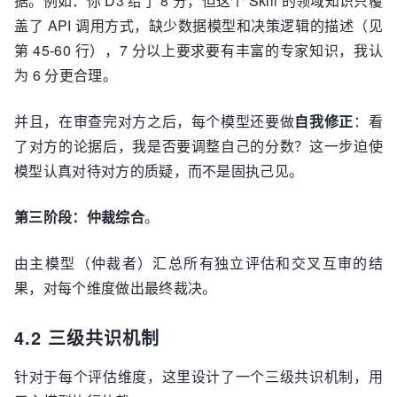
据。例如：你 D3 给了 8 分，但这个 Skill 的领域知识只覆
盖了 API 调用方式，缺少数据模型和决策逻辑的描述（见
第 45-60 行），7 分以上要求要有丰富的专家知识，我认
为 6 分更合理。
并且，在审查完对方之后，每个模型还要做
自我修正
：看
了对方的论据后，我是否要调整自己的分数？这一步迫使
模型认真对待对方的质疑，而不是固执己见。
第三阶段：仲裁综合
。
由主模型（仲裁者）汇总所有独立评估和交叉互审的结
果，对每个维度做出最终裁决。
4.2 三级共识机制
针对于每个评估维度，这里设计了一个三级共识机制，用