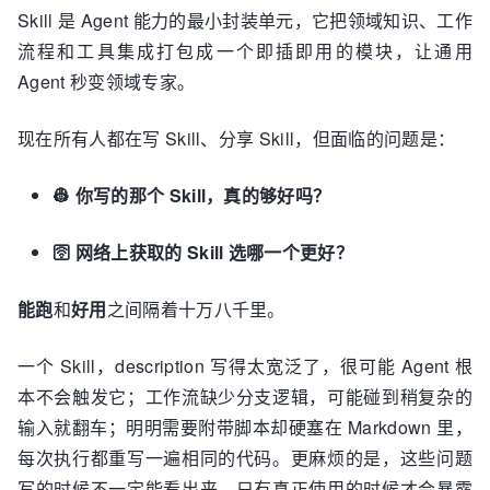
Skill 是 Agent 能力的最小封装单元，它把领域知识、工作
流程和工具集成打包成一个即插即用的模块，让通用
Agent 秒变领域专家。
现在所有人都在写 Skill、分享 Skill，但面临的问题是：
👷 你写的那个 Skill，真的够好吗？
🛜 网络上获取的 Skill 选哪一个更好？
能跑
和
好用
之间隔着十万八千里。
一个 Skill，description 写得太宽泛了，很可能 Agent 根
本不会触发它；工作流缺少分支逻辑，可能碰到稍复杂的
输入就翻车；明明需要附带脚本却硬塞在 Markdown 里，
每次执行都重写一遍相同的代码。更麻烦的是，这些问题
写的时候不一定能看出来，只有真正使用的时候才会暴露