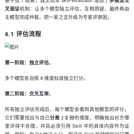
基于这个观察，我又给本 skill-evaluator 增加了
多模型交
叉验证
机制：让多个模型独立评估、互相质疑、最终再由
主模型完成仲裁，把一家之言升级为专家评审团。
4.1 评估流程
第一阶段：独立评估
。
多个模型各自按 8 维度标准独立打分。
第二阶段：交叉互审
。
所有独立评估完成后，每个模型会看到其他模型的评分。
它们需要找出与自己
分差 ≥ 2 分
的维度，明确指出对方哪
里评得不合理，并且必须引用 Skill 中的具体内容作为证