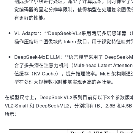
割成多个小块进行处理，减少了计算成本，同时保留了
觉编码器的固定分辨率限制，使得模型在处理复杂图像
有更好的性能。
VL Adaptor：**DeepSeek-VL2采用两层多层感知器（M
操作压缩每个图像块的 token 数目，用于视觉特征映
DeepSeek-MoE LLM：**语言模型采用了 DeepSeek-Mo
合了多头潜在注意力机制（Multi-head Latent Atte
值缓存（KV Cache），提升推理效率。MoE 架构
型在处理大规模数据时能够实现更高的吞吐量。
在模型尺寸上，DeepSeek-VL2系列目前有以下3个参数版本：Dee
VL2-Small 和 DeepSeek-VL2，分别拥有1B、2.8B
所示：