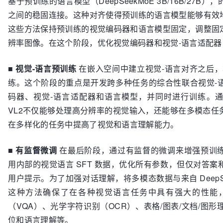
基于预训练的语言模型（DeepSeekMoE 3B/16B/2
之间的稳固连接。这种对齐使得预训练的语言模型能够有效
这些方法保持预训练的视觉编码器和语言模型固定，调整固
辨率图像。在这个阶段，优化视觉编码器和视觉-语言适配
■
视觉-语言预训练
在嵌入空间中建立视觉-语言对齐之后，
练。这个阶段的重点是开发跨多种任务的综合性联合视觉-
码器、视觉-语言适配器和语言模型，并同时进行训练。通过这
VL2不仅能够处理高分辨率的视觉输入，还能够在多模态任
在多样化的任务中提高了视觉和语言理解能力。
■
有监督微调
在最后阶段，通过有监督的微调来增强预训
用内部的视觉语言 SFT 数据，优化所有参数，但仅对答
用户提示。为了加强对话理解，将多模态数据与来自 DeepS
这种方法确保了在各种视觉语言任务中具有强大的性能
（VQA）、光学字符识别（OCR）、表格/图表/文档/图
位和语言理解等。