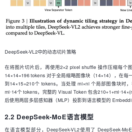
DeepSeek-VL2中的动态切片策略
在将图片切片后，再使用2×2 pixel shuffle 操作压缩每个
14×14=196 tokens 对于全局缩略图像块（14×14）
到14×15=210个 tokens。当处理 mi×ni 个局部
mi⋅14个 tokens，完整的 Visual Token 包含210+1+mi⋅14
后使用两层多层感知器（MLP）投影到语言模型的 Embeddi
2.2 DeepSeek-MoE语言模型
在语言模型部分，DeepSeek-VL2使用了 DeepSee