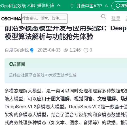
媒体矩阵
vOps研发效能
开源中国APP
切
登录
前沿多模态模型开发与应用实战3：DeepS
模型算法解析与功能抢先体验
百度Geek说
2025-04-03
1,246
0
总结由社区平台通过AI大模型技术生成
多模态理解大模型，是一类可以同时处理和理解多种数据形
能大模型，可以应用于
图文理解、视觉问答、文档理解、场
DeepSeek-VL2多模态大模型。DeepSeek-VL2是一款基于混合专
架构的多模态大模型，结合了混合专家架构和多模态数据处
式高效处理多种模态（如文本、图像、音频等）的数据，推