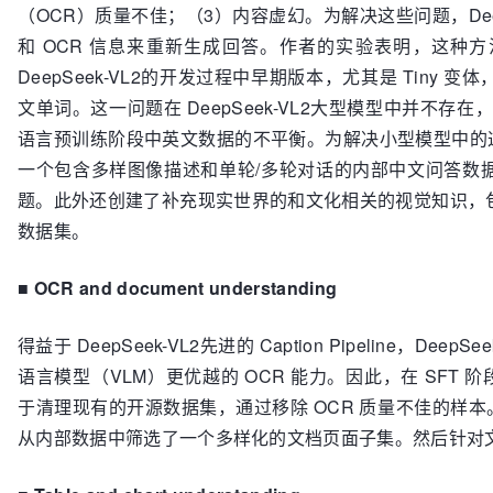
（OCR）质量不佳；（3）内容虚幻。为解决这些问题，Deep
和 OCR 信息来重新生成回答。作者的实验表明，这种
DeepSeek-VL2的开发过程中早期版本，尤其是 Tiny
文单词。这一问题在 DeepSeek-VL2大型模型中并不存
语言预训练阶段中英文数据的不平衡。为解决小型模型中的这一局
一个包含多样图像描述和单轮/多轮对话的内部中文问答数
题。此外还创建了补充现实世界的和文化相关的视觉知识，
数据集。
■
OCR and document understanding
得益于 DeepSeek-VL2先进的 Caption Pipeline，D
语言模型（VLM）更优越的 OCR 能力。因此，在 SFT 
于清理现有的开源数据集，通过移除 OCR 质量不佳的样本。对
从内部数据中筛选了一个多样化的文档页面子集。然后针对