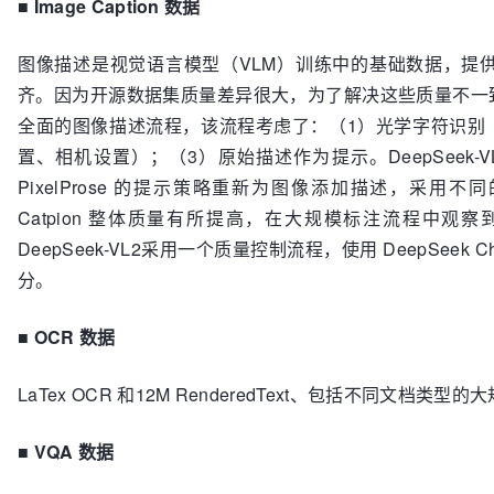
■
Image Caption 数据
图像描述是视觉语言模型（VLM）训练中的基础数据，提
齐。因为开源数据集质量差异很大，为了解决这些质量不一致的问
全面的图像描述流程，该流程考虑了：（1）光学字符识别（
置、相机设置）；（3）原始描述作为提示。DeepSeek-VL2
PixelProse 的提示策略重新为图像添加描述，采用不
Catpion 整体质量有所提高，在大规模标注流程中观
DeepSeek-VL2采用一个质量控制流程，使用 DeepSeek C
分。
■
OCR 数据
LaTex OCR 和12M RenderedText、包括不同文档类
■
VQA 数据