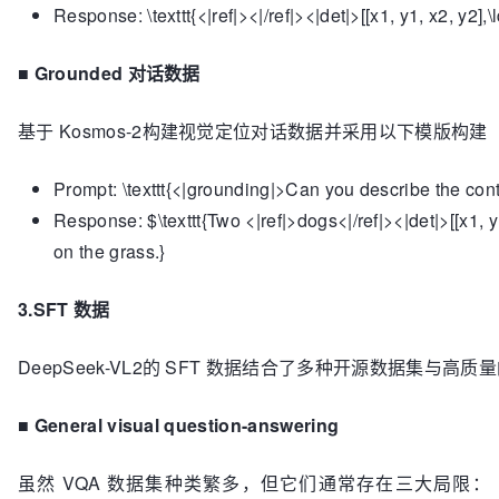
Response: \texttt{<|ref|><|/ref|><|det|>[[x1, y1, x2, y2],\
■
Grounded 对话数据
基于 Kosmos-2构建视觉定位对话数据并采用以下模版构建
Prompt: \texttt{<|grounding|>Can you describe the con
Response: $\texttt{Two <|ref|>dogs<|/ref|><|det|>[[x1, y1
on the grass.}
3.SFT 数据
DeepSeek-VL2的 SFT 数据结合了多种开源数据集与高质量
■
General visual question-answering
虽然 VQA 数据集种类繁多，但它们通常存在三大局限：