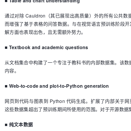
■
Table and chart understanding
通过对除 Cauldron（其已展现出高质量）外的所有公
而增强了基于表格的问答数据。与在视觉语言预训练阶段开发
解方面也表现出色，且无需额外努力。
■
Textbook and academic questions
从文档集合中构建了一个专注于教科书的内部数据集。该数
内容。
■
Web-to-code and plot-to-Python generation
网页到代码与图表到 Python 代码生成。扩展了内部关于网页
这些数据集超出了预训练期间所使用的范围。对于开源数据
■
纯文本数据