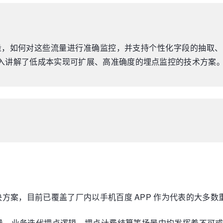
量，如何对这些流量进行准确监控，并支持个性化字段的抽取
入讲解了低成本实现可扩展、高准确度的埋点监控的技术方案
方案，目前已覆盖了厂内以手机百度 APP 作为代表的大多数
量、业务迭代埋点逻辑、埋点计费结算等场景中均发挥着不可