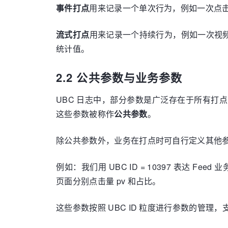
事件打点
用来记录一个单次行为，例如一次点击
流式打点
用来记录一个持续行为，例如一次视频观看、
统计值。
2.2 公共参数与业务参数
UBC 日志中，部分参数是广泛存在于所有打点的，由
这些参数被称作
公共参数
。
除公共参数外，业务在打点时可自行定义其他参数
例如：我们用 UBC ID = 10397 表达
页面分别点击量 pv 和占比。
这些参数按照 UBC ID 粒度进行参数的管