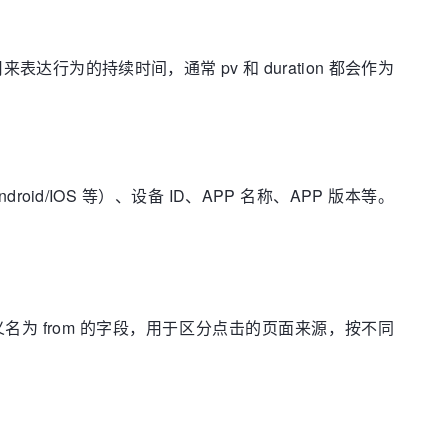
行为的持续时间，通常 pv 和 duration 都会作为
d/IOS 等）、设备 ID、APP 名称、APP 版本等。
定义名为 from 的字段，用于区分点击的页面来源，按不同