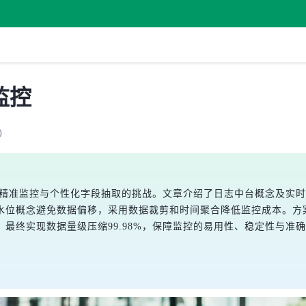
监控
0
临精准监控与个性化字段抽取的挑战。文章介绍了日志中台概念及实
水位概念避免数据偏移，采用数据裁剪和时间聚合降低监控成本。方
最终实现数据量级压缩99.98%，保障监控的易用性、稳定性与准