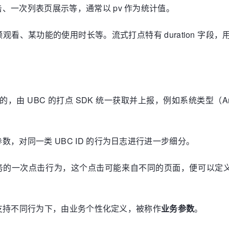
、一次列表页展示等，通常以 pv 作为统计值。
某功能的使用时长等。流式打点特有 duration 字段，用来表达
 UBC 的打点 SDK 统一获取并上报，例如系统类型（Androi
，对同一类 UBC ID 的行为日志进行进一步细分。
 Feed 业务的一次点击行为，这个点击可能来自不同的页面，便可以
理，支持不同行为下，由业务个性化定义，被称作
业务参数
。