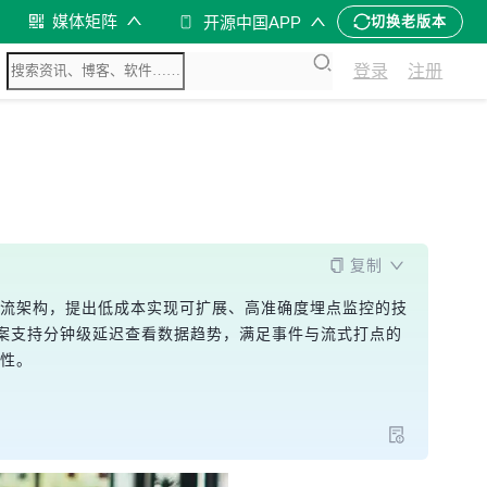
媒体矩阵
开源中国APP
切换老版本
登录
注册
复制
时流架构，提出低成本实现可扩展、高准确度埋点监控的技
案支持分钟级延迟查看数据趋势，满足事件与流式打点的
确性。