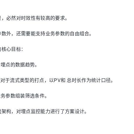
景，必然对时效性有较高的要求。
参数外，还需要能支持业务参数的自由组合。
的核心目标：
看埋点的数据趋势。
径；对于流式类型的打点，以PV和 总时长作为统计口径。
业务参数组装筛选条件。
流架构，对埋点监控能力进行了方案设计。