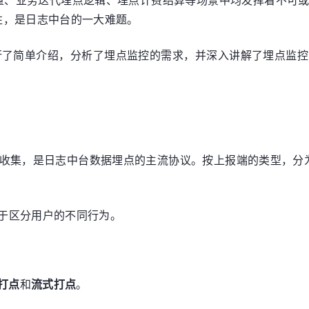
性，是日志中台的一大难题。
进行了简单介绍，分析了埋点监控的需求，并深入讲解了埋点监
n）即用户行为收集，是日志中台数据埋点的主流协议。按上报端的类型，分为 
，用于区分用户的不同行为。
打点
和
流式打点
。