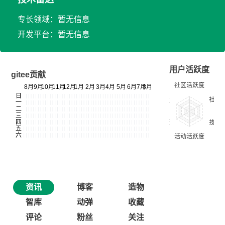
专长领域：暂无信息
开发平台：暂无信息
用户活跃度
gitee贡献
资讯
博客
造物
智库
动弹
收藏
评论
粉丝
关注