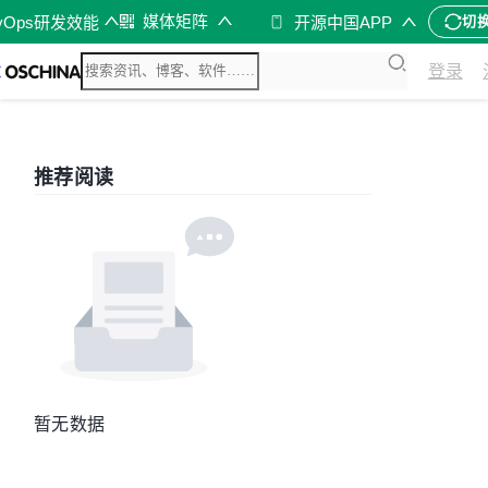
媒体矩阵
vOps研发效能
开源中国APP
切
登录
推荐阅读
暂无数据