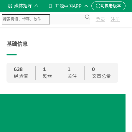
媒体矩阵
开源中国APP
切换老版本
登录
注册
基础信息
638
1
1
0
经验值
粉丝
关注
文章总量