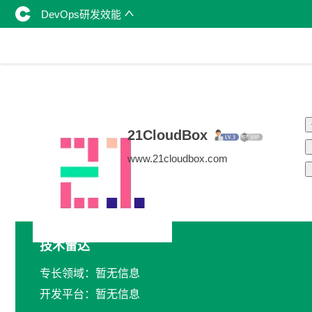
DevOps研发效能
21CloudBox
www.21cloudbox.com
技术雷达
专长领域：暂无信息
开发平台：暂无信息