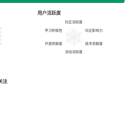
用户活跃度
关注