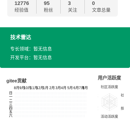
12776
95
3
0
经验值
粉丝
关注
文章总量
技术雷达
专长领域：暂无信息
开发平台：暂无信息
用户活跃度
gitee贡献