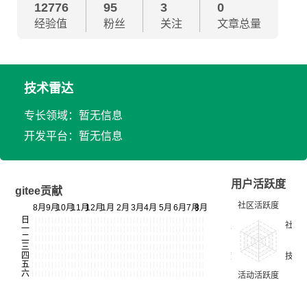
12776
95
3
0
经验值
粉丝
关注
文章总量
技术雷达
专长领域：暂无信息
开发平台：暂无信息
用户活跃度
gitee贡献