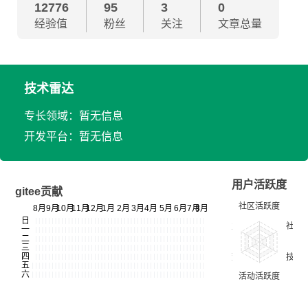
12776
95
3
0
经验值
粉丝
关注
文章总量
技术雷达
专长领域：暂无信息
开发平台：暂无信息
用户活跃度
gitee贡献