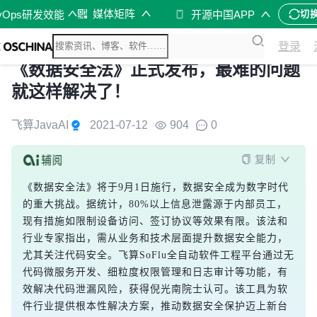
媒体矩阵
vOps研发效能
开源中国APP
切
登录
《数据安全法》正式发布，最难的问题
就这样解决了！
飞算JavaAI
2021-07-12
904
0
复制
《数据安全法》将于9月1日施行，数据安全成为数字时代
的重大挑战。据统计，80%以上信息泄露源于内部员工，
现有措施如限制设备访问、签订协议等效果有限。该法和
行业专家指出，需从业务和技术层面提升数据安全能力，
尤其关注代码安全。飞算SoFlu全自动软件工程平台通过无
代码微服务开发、细粒度权限管理和日志审计等功能，有
效解决代码泄漏风险，获得倪光南院士认可。该工具为软
件行业提供根本性解决方案，推动数据安全保护迈上新台