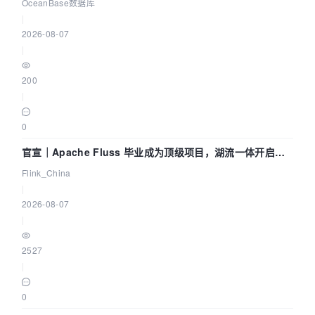
Agent 既当运动员又
OceanBase数据库
|
2026-08-07
|
200
|
0
官宣｜Apache Fluss 毕业成为顶级项目，湖流一体开启
Agentic Lake 全面实时化时代
Flink_China
|
2026-08-07
|
2527
|
0