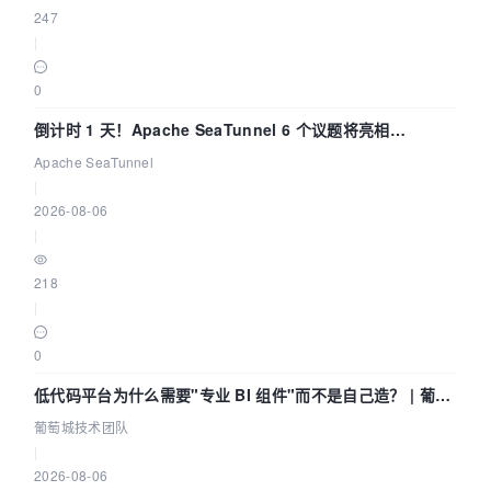
247
|
0
倒计时 1 天！Apache SeaTunnel 6 个议题将亮相
Community Over Code Asia 2026
Apache SeaTunnel
|
2026-08-06
|
218
|
0
低代码平台为什么需要"专业 BI 组件"而不是自己造？ | 葡萄
城技术团队
葡萄城技术团队
|
2026-08-06