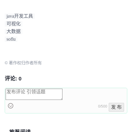
java开发工具
可视化
大数据
soflu
© 著作权归作者所有
评论: 0
0/500
发 布