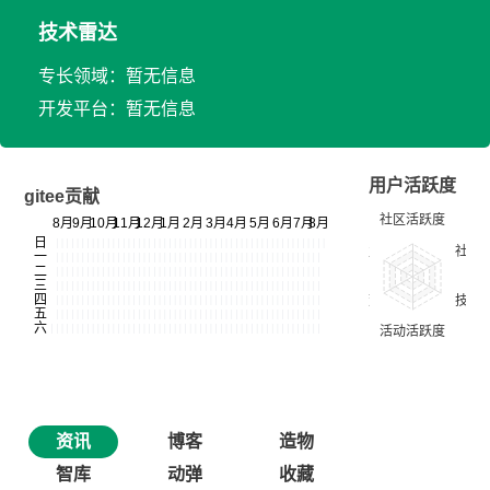
技术雷达
专长领域：暂无信息
开发平台：暂无信息
用户活跃度
gitee贡献
资讯
博客
造物
智库
动弹
收藏