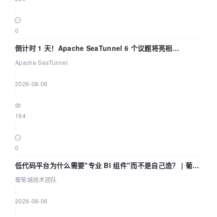
|
0
倒计时 1 天！Apache SeaTunnel 6 个议题将亮相
Community Over Code Asia 2026
Apache SeaTunnel
|
2026-08-06
|
194
|
0
低代码平台为什么需要"专业 BI 组件"而不是自己造？ | 葡萄
城技术团队
葡萄城技术团队
|
2026-08-06
|