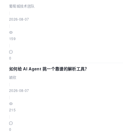
据源配置指南 | 葡萄城技术团队
葡萄城技术团队
|
2026-08-07
|
159
|
0
如何给 AI Agent 挑一个靠谱的解析工具？
颖欣
|
2026-08-07
|
215
|
0