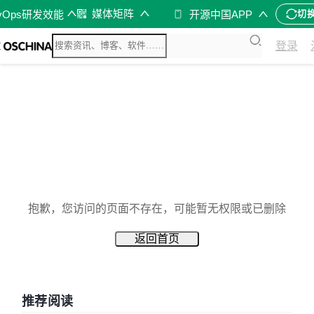
媒体矩阵
vOps研发效能
开源中国APP
切
登录
抱歉，您访问的页面不存在，可能暂无权限或已删除
返回首页
推荐阅读