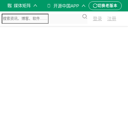
媒体矩阵
开源中国APP
切换老版本
登录
注册