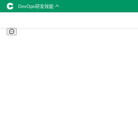
DevOps研发效能