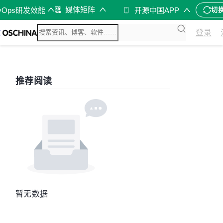
媒体矩阵
vOps研发效能
开源中国APP
切
登录
推荐阅读
暂无数据