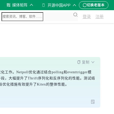
媒体矩阵
开源中国APP
切换老版本
登录
注册
复制
etpoll优化通过结合polling和eventtrigger模
，大幅提升了Thrift序列化和反序列化的性能。测试结
化措施有效提升了Kitex的整体性能。