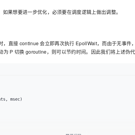
响太小，如果想要进一步优化，必须要在调度逻辑上做出调整。
 continue 会立即再次执行 EpollWait，而由于无事件，msec
主动为 P 切换 goroutine，则可以节约时间。因此我们将上述