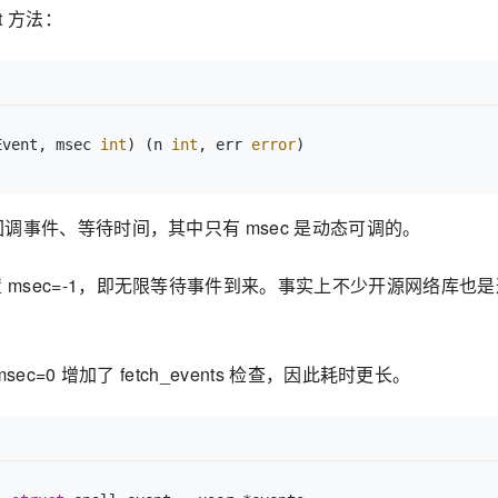
it 方法：
Event, msec 
int
)
 (n 
int
, err 
error
fd、回调事件、等待时间，其中只有 msec 是动态可调的。
会设置 msec=-1，即无限等待事件到来。事实上不少开源网络库也
 msec=0 增加了 fetch_events 检查，因此耗时更长。