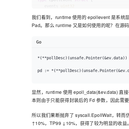
   events 
uint32
   data   [
8
]
byte
// unaligned uintptr
我们看到，runtime 使用的 epollevent 是系
Pad。那么 runtime 又是如何使用的呢？
Go
*(**pollDesc)(unsafe.Pointer(&ev.data)) 
显然，runtime 使用 epoll_data(&e
本则由于只能获得封装后的 Fd 参数，因此需
所以我们果断抛弃了 syscall.EpollWait，转
↑10%，TP99 ↓10%，获得了较为明显的收益