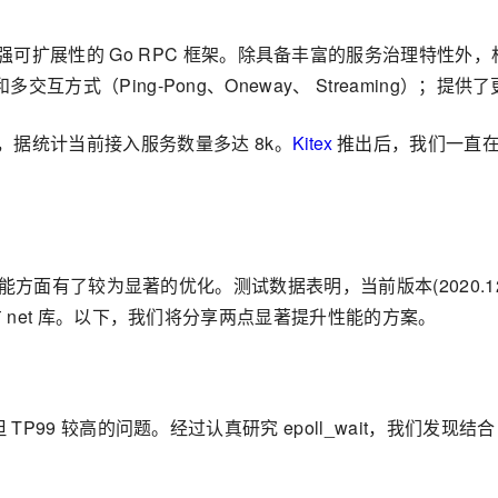
可扩展性的 Go RPC 框架。除具备丰富的服务治理特性外
f）和多交互方式（Ping-Pong、Oneway、 Streaming
，据统计当前接入服务数量多达 8k。
Kitex
推出后，我们一直
l，在性能方面有了较为显著的优化。测试数据表明，当前版本(2020.12
超官方 net 库。以下，我们将分享两点显著提升性能的方案。
TP99 较高的问题。经过认真研究 epoll_wait，我们发现结合 pol