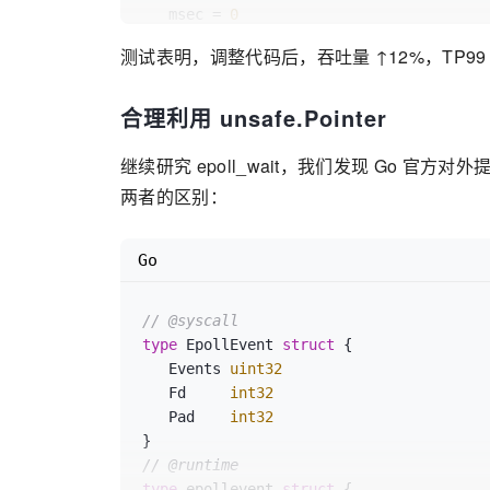
   msec = 
0
   ...

测试表明，调整代码后，吞吐量 ↑12%，TP9
合理利用 unsafe.Pointer
继续研究 epoll_wait，我们发现 Go 官方对外提供的
两者的区别：
Go
// @syscall
type
 EpollEvent 
struct
 {

   Events 
uint32
   Fd     
int32
   Pad    
int32
// @runtime
type
 epollevent 
struct
 {
