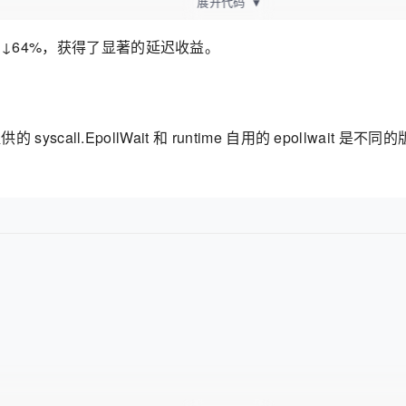
展开代码
▼
9 ↓64%，获得了显著的延迟收益。
 syscall.EpollWait 和 runtime 自用的 epollwai