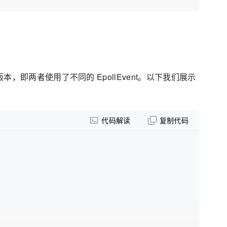
t 是不同的版本，即两者使用了不同的 EpollEvent。以下我们展示
代码解读
复制代码