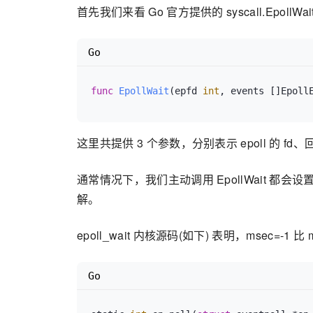
首先我们来看 Go 官方提供的 syscall.EpollWa
Go
func
EpollWait
(epfd 
int
, events []Epoll
这里共提供 3 个参数，分别表示 epoll 的 
通常情况下，我们主动调用 EpollWait 都
解。
epoll_wait 内核源码(如下) 表明，msec=-1 比
Go