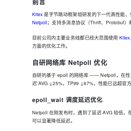
前言
Kitex
是字节跳动框架组研发的下一代高性能、强
Netpoll
；支持多消息协议（Thrift、Protobu
目前公司内主要业务线都已经大范围使用
Kitex
方面的优化工作。
自研网络库 Netpoll 优化
自研的基于 epoll 的网络库 —— Netpol
迟 AVG ↓25%，TP99 ↓67%，性能已远
epoll_wait 调度延迟优化
Netpoll 在刚发布时，遇到了延迟 AVG 较低，但 
可以显著降低延迟。