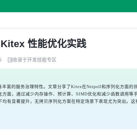
 Kitex 性能优化实践
5
收录于
开发技能
专区
富的服务治理特性。文章分享了Kitex在Netpoll和序列化方面的优化工作。N
方面，通过减少内存操作、预计算、SIMD优化和减少函数调用等手段
均有显著提升，无拷贝序列化方案在特定场景下表现尤为突出。这些优