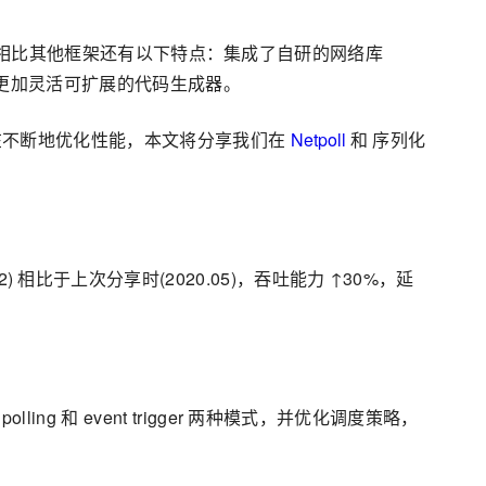
，相比其他框架还有以下特点：集成了自研的网络库
）；提供了更加灵活可扩展的代码生成器。
在不断地优化性能，本文将分享我们在
Netpoll
和 序列化
) 相比于上次分享时(2020.05)，吞吐能力 ↑30%，延
ling 和 event trigger 两种模式，并优化调度策略，