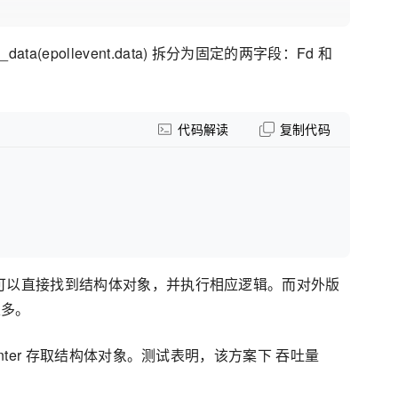
ta(epollevent.data) 拆分为固定的两字段：Fd 和
代码解读
复制代码
样在事件触发时，可以直接找到结构体对象，并执行相应逻辑。而对外版
很多。
fe.Pointer 存取结构体对象。测试表明，该方案下 吞吐量