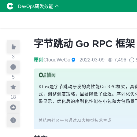
DevOps研发效能
字节跳动 Go RPC 框架
3
原创
CloudWeGo
2022-03-09
7,496
5
Kitex是字节跳动研发的高性能Go RPC框架，具备丰
式，调整调度策略，显著降低了延迟。序列化优化
18
果显示，优化后的序列化性能在小包和大包场景下
总结由社区平台通过AI大模型技术生成