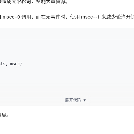
然会造成无限轮询，空耗大量资源。
sec=0 调用，而在无事件时，使用 msec=-1 来减少轮询
展开代码
▼
明显。