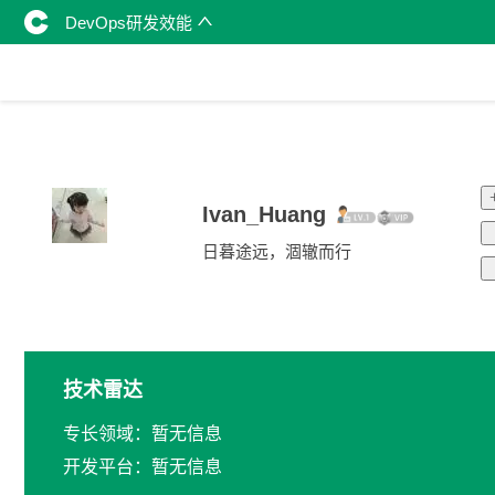
DevOps研发效能
Ivan_Huang
日暮途远，涸辙而行
技术雷达
专长领域：暂无信息
开发平台：暂无信息