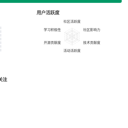
用户活跃度
关注