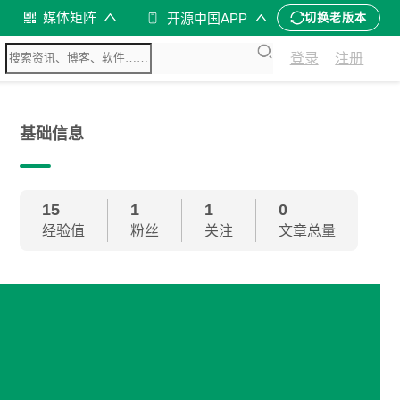
媒体矩阵
开源中国APP
切换老版本
登录
注册
基础信息
15
1
1
0
经验值
粉丝
关注
文章总量