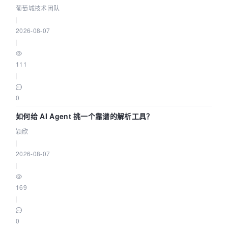
据源配置指南 | 葡萄城技术团队
葡萄城技术团队
|
2026-08-07
|
111
|
0
如何给 AI Agent 挑一个靠谱的解析工具？
颖欣
|
2026-08-07
|
169
|
0