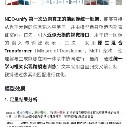
NEO-unify 第一次迈向真正的端到端统一框架
，能够直接
从近乎无损的信息输入中学习，并由模型自身塑造内部表
征空间。首先，引入
近似无损的视觉接口
，用于统一图像
的输入与输出表示；其次，采用
原生混合
Transformer
（Mixture-of-Transformer，MoT）架构，使
理解与生成能够在同一体系中协同进行；最终，通过
统一
学习框架实现跨模态训练
：文本采用自回归交叉熵目标，
视觉通过像素流匹配进行优化。
模型效果
1. 定量结果分析