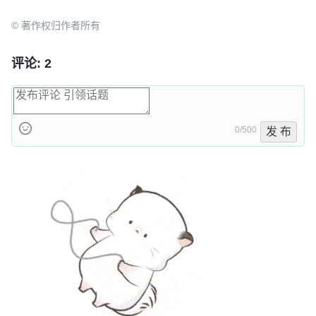
© 著作权归作者所有
评论: 2
0/500
发 布