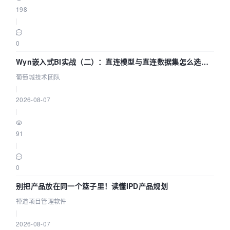
198
|
0
Wyn嵌入式BI实战（二）：直连模型与直连数据集怎么选，
参数为什么不生效？| 葡萄城技术团队
葡萄城技术团队
|
2026-08-07
|
91
|
0
别把产品放在同一个篮子里！读懂IPD产品规划
禅道项目管理软件
|
2026-08-07