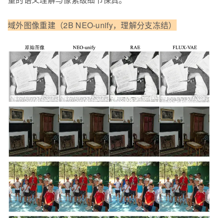
域外图像重建（2B NEO-unify，理解分支冻结）