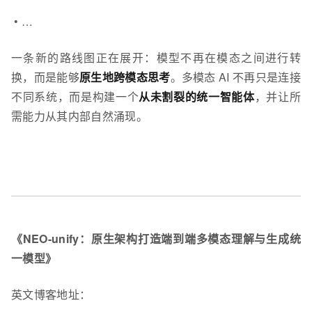
• …
一条新的路线图正在展开：模型不再在模态之间进行转
换，而是能够
原生地跨模态思考
。多模态 AI 不再只是连接
不同系统，而是构建一个
从未割裂的统一智能体
，并让所
需能力从其内部自然涌现。
《NEO-unify
：原生架构打造端到端多模态理解与生成统
一模型
》
英文博客地址：