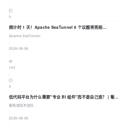
|
0
倒计时 1 天！Apache SeaTunnel 6 个议题将亮相
Community Over Code Asia 2026
Apache SeaTunnel
|
2026-08-06
|
142
|
0
低代码平台为什么需要"专业 BI 组件"而不是自己造？ | 葡萄
城技术团队
葡萄城技术团队
|
2026-08-06
|