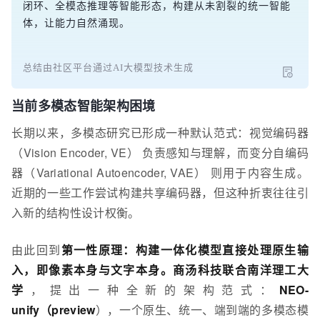
闭环、全模态推理等智能形态，构建从未割裂的统一智能
体，让能力自然涌现。
总结由社区平台通过AI大模型技术生成
当前多模态智能架构困境
长期以来，多模态研究已形成一种默认范式：视觉编码器
（Vision Encoder, VE） 负责感知与理解，而变分自编码
器（Variational Autoencoder, VAE） 则用于内容生成。
近期的一些工作尝试构建共享编码器，但这种折衷往往引
入新的结构性设计权衡。
由此回到
第一性原理：构建一体化模型直接处理原生输
入，即像素本身与文字本身。商汤科技联合南洋理工大
学
，提出一种全新的架构范式：
NEO-
unify（preview
），一个原生、统一、端到端的多模态模