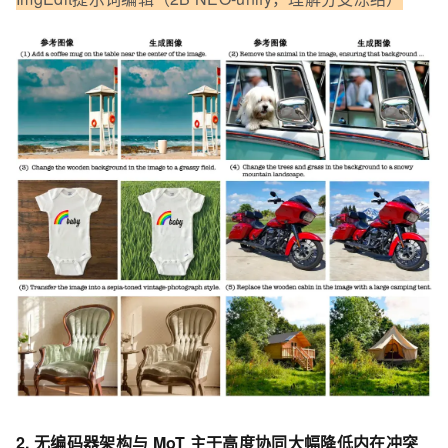
2. 无编码器架构与 MoT 主干高度协同大幅降低内在冲突