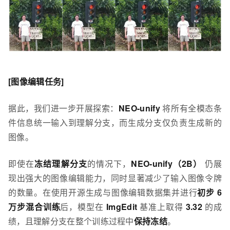
[图像编辑任务]
据此，我们进一步开展探索：
NEO-unify
将所有全模态条
件信息统一输入到理解分支，而生成分支仅负责生成新的
图像。
即使在
冻结理解分支
的情况下，
NEO-unify（2B）
仍展
现出强大的图像编辑能力，同时显著减少了输入图像令牌
的数量。在使用开源生成与图像编辑数据集并进行
初步 6
万步混合训练
后，模型在
ImgEdit
基准上取得
3.32
的成
绩，且理解分支在整个训练过程中
保持冻结
。