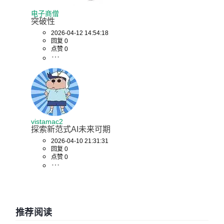
电子商僧
突破性
2026-04-12 14:54:18
回复 0
点赞 0
vistamac2
探索新范式AI未来可期
2026-04-10 21:31:31
回复 0
点赞 0
推荐阅读