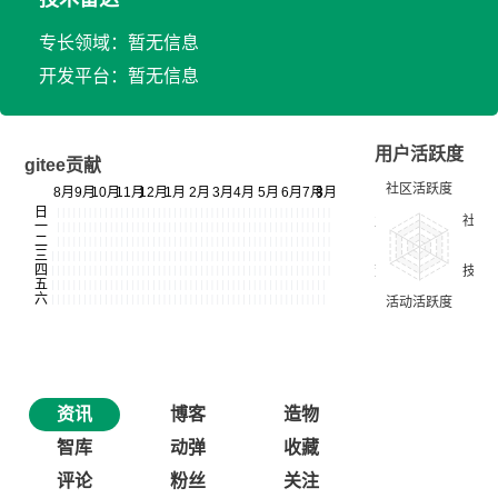
专长领域：暂无信息
开发平台：暂无信息
用户活跃度
gitee贡献
资讯
博客
造物
智库
动弹
收藏
评论
粉丝
关注